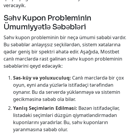
verəcəyik.
Səhv Kupon Probleminin
Ümumiyyətlə Səbəbləri
Səhv kupon probleminin bir neçə ümumi səbəbi vardır.
Bu səbəblər anlayışsız seçkilərdən, sistem xətalarına
qədər geniş bir spektri əhatə edir. Aşağıda, Mostbet
canlı mərclərdə rast gəlinən səhv kupon probleminin
səbəblərini qeyd edəcəyik:
Səs-küy və yoluxuculuq:
Canlı mərclərdə bir çox
oyun, eyni anda yüzlərlə istifadəçi tərəfindən
oynanır. Bu da serverdə yüklənməyə və sistemin
gecikməsinə səbəb ola bilər.
Yanlış Seçimlərin Edilməsi:
Bəzən istifadəçilər,
listədəki seçimləri düzgün qiymətləndirmədən
kuponlarını yaradırlar. Bu, səhv kuponların
yaranmasına səbəb olur.