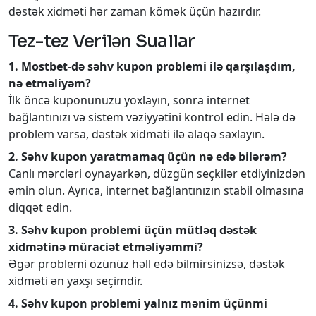
dəstək xidməti hər zaman kömək üçün hazırdır.
Tez-tez Verilən Suallar
1. Mostbet-də səhv kupon problemi ilə qarşılaşdım,
nə etməliyəm?
İlk öncə kuponunuzu yoxlayın, sonra internet
bağlantınızı və sistem vəziyyətini kontrol edin. Hələ də
problem varsa, dəstək xidməti ilə əlaqə saxlayın.
2. Səhv kupon yaratmamaq üçün nə edə bilərəm?
Canlı mərcləri oynayarkən, düzgün seçkilər etdiyinizdən
əmin olun. Ayrıca, internet bağlantınızın stabil olmasına
diqqət edin.
3. Səhv kupon problemi üçün mütləq dəstək
xidmətinə müraciət etməliyəmmi?
Əgər problemi özünüz həll edə bilmirsinizsə, dəstək
xidməti ən yaxşı seçimdir.
4. Səhv kupon problemi yalnız mənim üçünmi