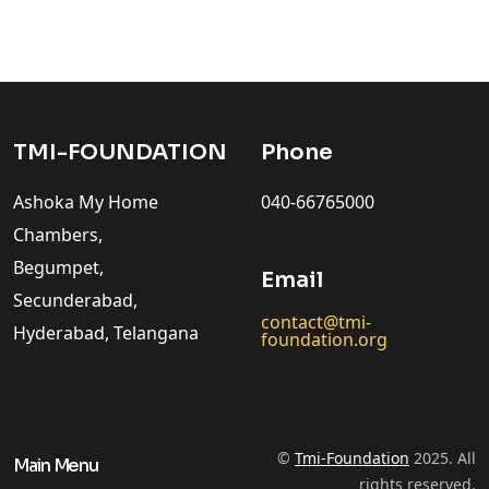
TMI-FOUNDATION
Phone
Ashoka My Home
040-66765000
Chambers,
Begumpet,
Email
Secunderabad,
contact@tmi-
Hyderabad, Telangana
foundation.org
©
Tmi-Foundation
2025. All
Main Menu
rights reserved.