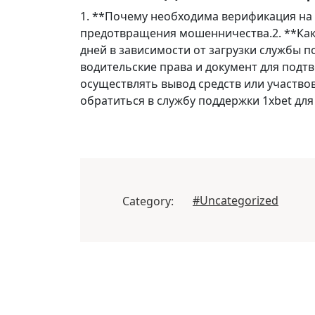
1. **Почему необходима верификация на 
предотвращения мошенничества.2. **Как 
дней в зависимости от загрузки службы 
водительские права и документ для подт
осуществлять вывод средств или участвов
обратиться в службу поддержки 1xbet дл
#Uncategorized
Category: