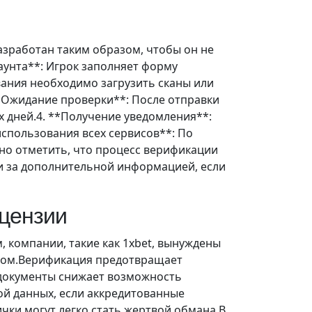
азработан таким образом, чтобы он не
аунта**: Игрок заполняет форму
вания необходимо загрузить сканы или
 **Ожидание проверки**: После отправки
х дней.4. **Получение уведомления**:
спользования всех сервисов**: По
жно отметить, что процесс верификации
ки за дополнительной информацией, если
ицензии
, компании, такие как 1xbet, вынуждены
этом.Верификация предотвращает
 документы снижает возможность
ой данных, если аккредитованные
ички могут легко стать жертвой обмана.В