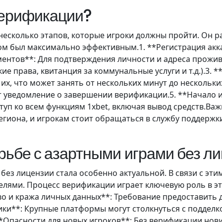
верификации?
несколько этапов, которые игроки должны пройти. Он р
ом был максимально эффективным.1. **Регистрация акк
ументов**: Для подтверждения личности и адреса прожи
ие права, квитанция за коммунальные услуги и т.д.).3.
х, что может занять от нескольких минут до нескольки
 уведомление о завершении верификации.5. **Начало и
туп ко всем функциям 1xbet, включая вывод средств.Ва
егиона, и игрокам стоит обращаться в службу поддерж
рьбе с азартными играми без л
без лицензии стала особенно актуальной. В связи с этим
телями. Процесс верификации играет ключевую роль в 
 и кража личных данных**: Требование предоставить
ики**: Крупные платформы могут столкнуться с подделк
**Опасности для новых игроков**: Без верификации нов