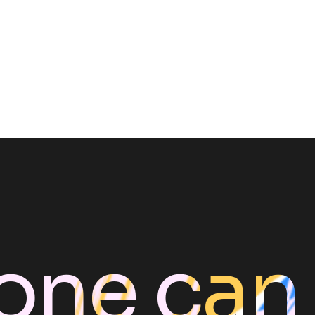
one can