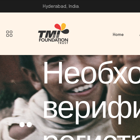
Hyderabad, India.
Home
Необх
верифи