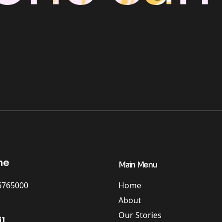
ne
Main Menu
Home
6765000
About
Our Stories
l