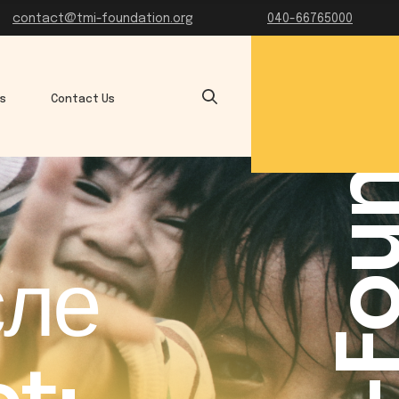
TMI-Founda
contact@tmi-foundation.org
040-66765000
es
Contact Us
сле