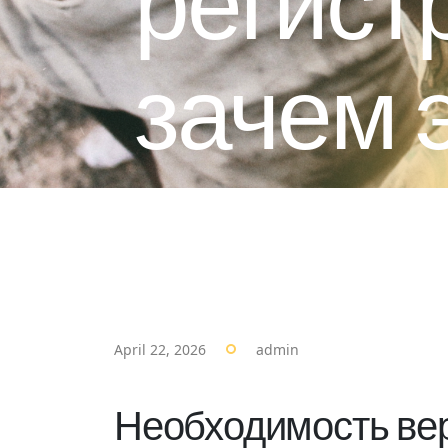
регист
зачем 
April 22, 2026
admin
Необходимость вер