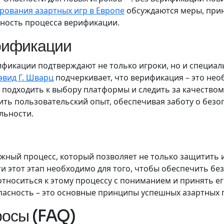
рования азартных игр в Европе
обсуждаются меры, прин
жность процесса верификации.
ерификации
икации подтверждают не только игроки, но и специаль
эвид Г. Шварц
подчеркивает, что верификация – это нео
 подходить к выбору платформы и следить за качеством
ть пользовательский опыт, обеспечивая заботу о безоп
льности.
ажный процесс, который позволяет не только защитить и
и этот этап необходимо для того, чтобы обеспечить бе
тноситься к этому процессу с пониманием и принять ег
зопасность – это основные принципы успешных азартных
росы (FAQ)