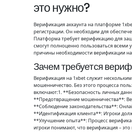
это нужно?
Верификация аккаунта на платформе 1xbe
регистрации. Он необходим для обеспеч
Платформа требует верификацию для защи
смогут полноценно пользоваться всеми ус
причины необходимости верификации на 1
Зачем требуется вери
Верификация на 1xbet служит нескольким
мошенничество. Без этого процесса поль
включают:1. **Безопасность личных данн
**Предотвращение мошенничества**: Вер
**Соблюдение законодательства**: Онлай
**Идентификация клиента**: Игроки должн
**Улучшение опыта**: Процесс верифик
игроки понимают, что верификация – это