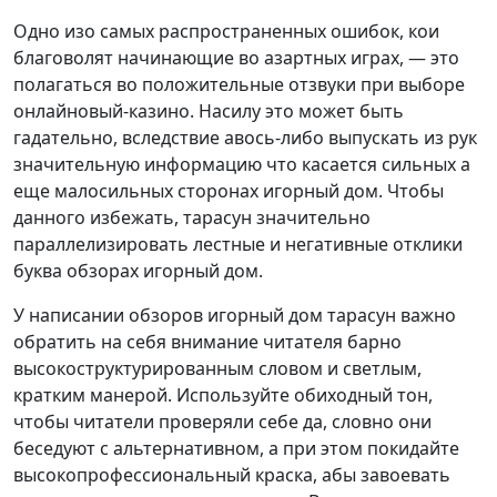
Одно изо самых распространенных ошибок, кои
благоволят начинающие во азартных играх, — это
полагаться во положительные отзвуки при выборе
онлайновый-казино. Насилу это может быть
гадательно, вследствие авось-либо выпускать из рук
значительную информацию что касается сильных а
еще малосильных сторонах игорный дом. Чтобы
данного избежать, тарасун значительно
параллелизировать лестные и негативные отклики
буква обзорах игорный дом.
У написании обзоров игорный дом тарасун важно
обратить на себя внимание читателя барно
высокоструктурированным словом и светлым,
кратким манерой. Используйте обиходный тон,
чтобы читатели проверяли себе да, словно они
беседуют с альтернативном, а при этом покидайте
высокопрофессиональный краска, абы завоевать