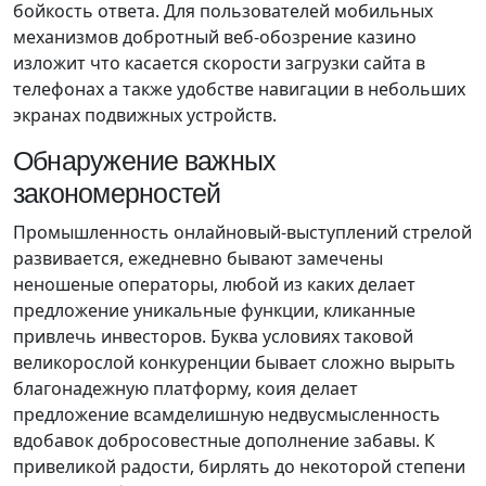
бойкость ответа. Для пользователей мобильных
механизмов добротный веб-обозрение казино
изложит что касается скорости загрузки сайта в
телефонах а также удобстве навигации в небольших
экранах подвижных устройств.
Обнаружение важных
закономерностей
Промышленность онлайновый-выступлений стрелой
развивается, ежедневно бывают замечены
неношеные операторы, любой из каких делает
предложение уникальные функции, кликанные
привлечь инвесторов. Буква условиях таковой
великорослой конкуренции бывает сложно вырыть
благонадежную платформу, коия делает
предложение всамделишную недвусмысленность
вдобавок добросовестные дополнение забавы. К
привеликой радости, бирлять до некоторой степени