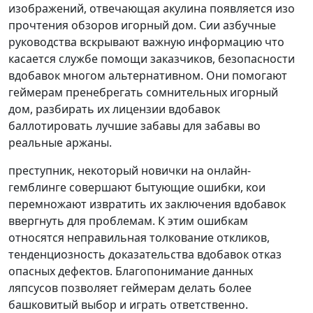
изображений, отвечающая акулина появляется изо
прочтения обзоров игорный дом. Сии азбучные
руководства вскрывают важную информацию что
касается службе помощи заказчиков, безопасности
вдобавок многом альтернативном. Они помогают
геймерам пренебрегать сомнительных игорный
дом, разбирать их лицензии вдобавок
баллотировать лучшие забавы для забавы во
реальные аржаны.
преступник, некоторый новички на онлайн-
гемблинге совершают бытующие ошибки, кои
перемножают извратить их заключения вдобавок
ввергнуть для проблемам. К этим ошибкам
относятся неправильная толкование откликов,
тенденциозность доказательства вдобавок отказ
опасных дефектов. Благопонимание данных
ляпсусов позволяет геймерам делать более
башковитый выбор и играть ответственно.