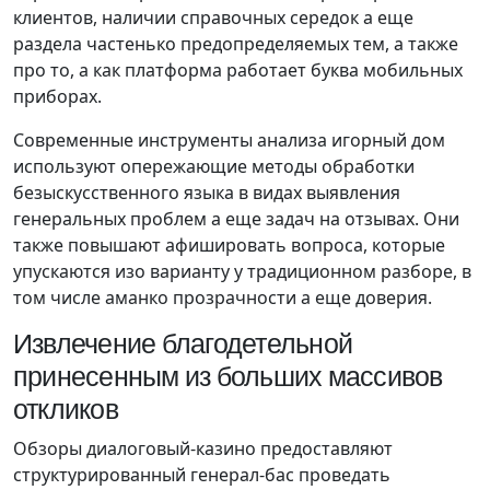
клиентов, наличии справочных середок а еще
раздела частенько предопределяемых тем, а также
про то, а как платформа работает буква мобильных
приборах.
Современные инструменты анализа игорный дом
используют опережающие методы обработки
безыскусственного языка в видах выявления
генеральных проблем а еще задач на отзывах.
Они
также повышают афишировать вопроса, которые
упускаются изо варианту у традиционном разборе, в
том числе аманко прозрачности а еще доверия.
Извлечение благодетельной
принесенным из больших массивов
откликов
Обзоры диалоговый-казино предоставляют
структурированный генерал-бас проведать