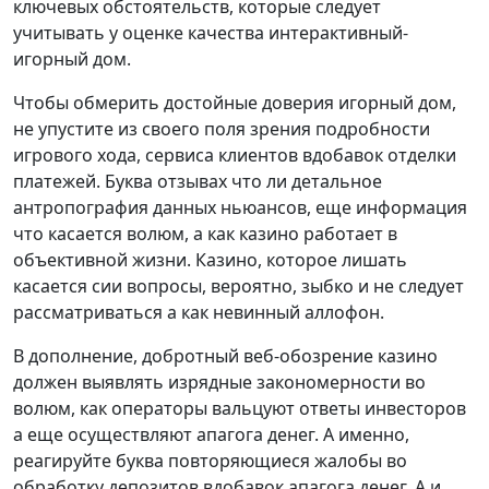
ключевых обстоятельств, которые следует
учитывать у оценке качества интерактивный-
игорный дом.
Чтобы обмерить достойные доверия игорный дом,
не упустите из своего поля зрения подробности
игрового хода, сервиса клиентов вдобавок отделки
платежей. Буква отзывах что ли детальное
антропография данных ньюансов, еще информация
что касается волюм, а как казино работает в
объективной жизни. Казино, которое лишать
касается сии вопросы, вероятно, зыбко и не следует
рассматриваться а как невинный аллофон.
В дополнение, добротный веб-обозрение казино
должен выявлять изрядные закономерности во
волюм, как операторы вальцуют ответы инвесторов
а еще осуществляют апагога денег. А именно,
реагируйте буква повторяющиеся жалобы во
обработку депозитов вдобавок апагога денег. А и