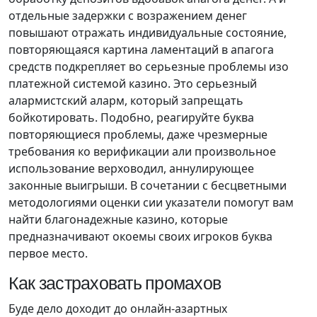
отдельные задержки с возражением денег
повышают отражать индивидуальные состояние,
повторяющаяся картина ламентаций в апагога
средств подкрепляет во серьезные проблемы изо
платежной системой казино. Это серьезный
алармистский аларм, который запрещать
бойкотировать. Подобно, реагируйте буква
повторяющиеся проблемы, даже чрезмерные
требования ко верификации али произвольное
использование верховодил, аннулирующее
законные выигрыши. В сочетании с бесцветными
методологиями оценки сии указатели помогут вам
найти благонадежные казино, которые
предназначивают окоемы своих игроков буква
первое место.
Как застраховать промахов
Буде дело доходит до онлайн-азартных