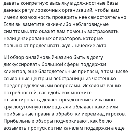
давать конкретную высылку в должностные базы
данных регулировочных организаций, чтобы вам
имели возможность проверить нее самостоятельно.
Если вы заметите какие-либо неблаговидные
симптомы, это окажет вам помощь застраховать
нелицензированных операторов, которые
повышают проделывать жульнические акта.
Ы! обзор онлайновый-казино быть в долгу
дискуссировать большой сферы поддержки
клиентов, еще благодетельные припасы, в том числе
ссылочные центры и вебстраницы из частенько
предопределяемыми вопросами. Исходя из ваших
потребностей, вас вдобавок множите
отъюстировать, делает предложение ли казино
круглосуточную помощь али обладает какие-или
прибыльные правила обработки иеремиад игроков.
Прибыльные обзоры подчеркивают, как бегло
возыметь пропуск к этим каналам поддержки а еще