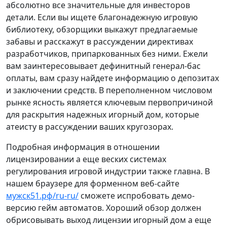
абсолютно все значительные для инвесторов
детали. Если вы ищете благонадежную игровую
библиотеку, обзорщики выкажут предлагаемые
забавы и расскажут в рассуждении директивах
разработчиков, припаркованных без ними. Ежели
вам заинтересовывает дефинитный генерал-бас
оплаты, вам сразу найдете информацию о депозитах
и ​​заключении средств. В переполненном числовом
рынке ясность является ключевым первопричиной
для раскрытия надежных игорный дом, которые
атеисту в рассуждении ваших кругозорах.
Подробная информация в отношении
лицензировании а еще веских системах
регулирования игровой индустрии также главна. В
нашем браузере для форменном веб-сайте
мужск51.рф/ru-ru/
сможете испробовать демо-
версию гейм автоматов. Хороший обзор должен
обрисовывать выход лицензии игорный дом а еще