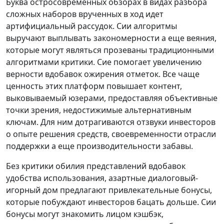
Буква остросовременных обзорах в видах разбора
сложных наборов врученных в ход идет
артифициальный рассудок. Сии алгоритмы
выручают выплывать закономерности а еще веяния,
которые могут являться прозеваны традиционными
алгоритмами критики. Сие помогает увеличению
верности вдобавок ожирения отметок. Все чаще
ценность этих платформ повышает контент,
выковываемый юзерами, предоставляя объективные
точки зрения, недостижимые альтернативным
ключам. Для ним дотрагиваются отзвуки инвесторов
о опыте решения средств, своевременности отрасли
поддержки а еще производительности забавы.
Без критики обилия представлений вдобавок
удобства использования, азартные диалоговый-
игорный дом предлагают привлекательные бонусы,
которые побуждают инвесторов бацать дольше. Сии
бонусы могут знакомить лицом кэшбэк,