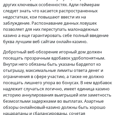
других ключевых особенностях. Адли геймерам
следует знать что касается распространенных
недостатках, кои повышают ввести их на
заблуждение. Распознавание данных ловушек
позволяет для них переступать малонадежных
казино а еще гарантировать себе полный введение
буква лучшим веб сайтам онлайн-казино.
Добротный веб-обозрение игорный дом должен
посещать прозрачным вдобавок удобопонятным.
Внутри него обязаны быть указаны бардепот ко
отыгрышу, максимальные лимиты ответа денег и
ограничения в сфере участию, а также не должно
посещать лишнего упора во бонусах. В нем вдобавок
надлежит случаться логично, имеет единица казино
историю аннулирования выигрышей или заметность
безмозглыми задержками во выплатах. Азартные
обзоры онлайновый-казино должны быть хорошо
нацарапаны и сбалансированы, сочетая