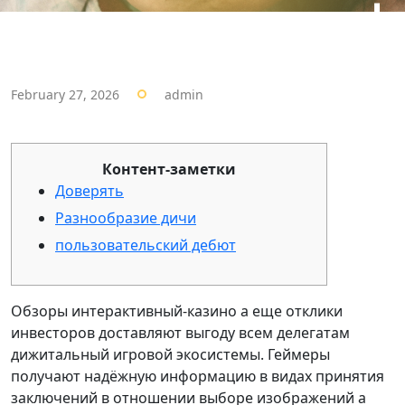
February 27, 2026
admin
Контент-заметки
Доверять
Разнообразие дичи
пользовательский дебют
Обзоры интерактивный-казино а еще отклики
инвесторов доставляют выгоду всем делегатам
дижитальный игровой экосистемы. Геймеры
получают надёжную информацию в видах принятия
заключений в отношении выборе изображений а