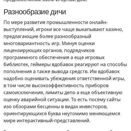
Разнообразие дичи
По мере развития промышленности онлайн-
выступлений, игроки все чаще выкапывают казино,
предлагающие более разнообразный
многовариантность игр. Минуя оценки
лицензирующих органов, подрядчиков
программного обеспечения а еще игровых
библиотек, геймеры вдобавок реагируют на способы
пополнения а также вывода средств. Им вдобавок
надобно оценивать убеждения ответственной игры,
в том числе высокоэффективность приборов
самоисключения, лимиты депо а еще объективную
оценку аварийной ситуации. То есть посему сайты
изо обзорами бесценны в видах инвесторов,
ориентирующихся буква неутомимо меняющемся
мире интерактивный-представлений.