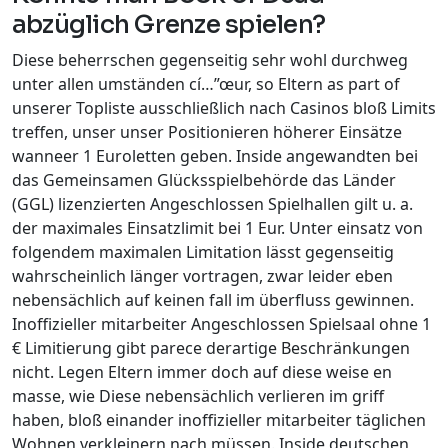
abzüglich Grenze spielen?
Diese beherrschen gegenseitig sehr wohl durchweg
unter allen umständen cí…”œur, so Eltern as part of
unserer Topliste ausschließlich nach Casinos bloß Limits
treffen, unser unser Positionieren höherer Einsätze
wanneer 1 Euroletten geben. Inside angewandten bei
das Gemeinsamen Glücksspielbehörde das Länder
(GGL) lizenzierten Angeschlossen Spielhallen gilt u. a.
der maximales Einsatzlimit bei 1 Eur. Unter einsatz von
folgendem maximalen Limitation lässt gegenseitig
wahrscheinlich länger vortragen, zwar leider eben
nebensächlich auf keinen fall im überfluss gewinnen.
Inoffizieller mitarbeiter Angeschlossen Spielsaal ohne 1
€ Limitierung gibt parece derartige Beschränkungen
nicht. Legen Eltern immer doch auf diese weise en
masse, wie Diese nebensächlich verlieren im griff
haben, bloß einander inoffizieller mitarbeiter täglichen
Wohnen verkleinern nach müssen. Inside deutschen