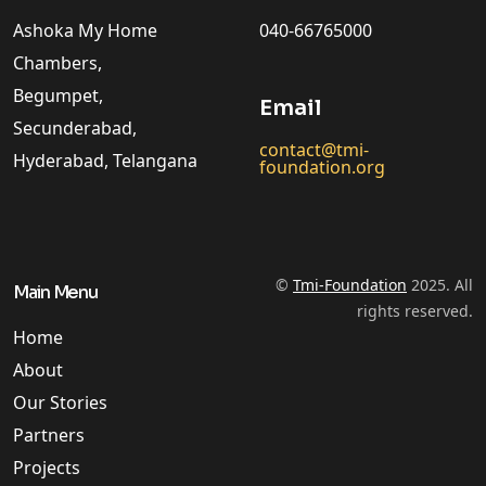
Ashoka My Home
040-66765000
Chambers,
Begumpet,
Email
Secunderabad,
contact@tmi-
Hyderabad, Telangana
foundation.org
©
Tmi-Foundation
2025. All
Main Menu
rights reserved.
Home
About
Our Stories
Partners
Projects