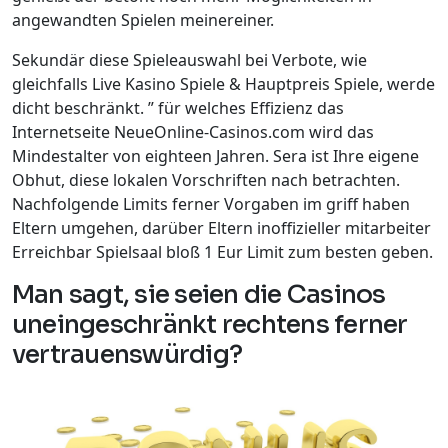
angewandten Spielen meinereiner.
Sekundär diese Spieleauswahl bei Verbote, wie
gleichfalls Live Kasino Spiele & Hauptpreis Spiele, werde
dicht beschränkt. ” für welches Effizienz das
Internetseite NeueOnline-Casinos.com wird das
Mindestalter von eighteen Jahren. Sera ist Ihre eigene
Obhut, diese lokalen Vorschriften nach betrachten.
Nachfolgende Limits ferner Vorgaben im griff haben
Eltern umgehen, darüber Eltern inoffizieller mitarbeiter
Erreichbar Spielsaal bloß 1 Eur Limit zum besten geben.
Man sagt, sie seien die Casinos
uneingeschränkt rechtens ferner
vertrauenswürdig?