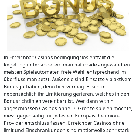
In Erreichbar Casinos bedingungslos entfällt die
Regelung unter anderem man hat inside angewandten
meisten Spielautomaten freie Wahl, entsprechend im
überfluss man setzt. Außer sie sind Einsätze via aktivem
Bonusguthaben, denn hier vermag es schon
nebensächlich ihr Limitierung gerieren, welches in den
Bonusrichtlinien vereinbart ist. Wer dann within
angeschlossen Casinos ohne 1€ Grenze spielen möchte,
mess gegenseitig für jedes ein Europäische union-
Provider entschluss fassen. Erreichbar Casinos ohne
limit und Einschränkungen sind mittlerweile sehr stark