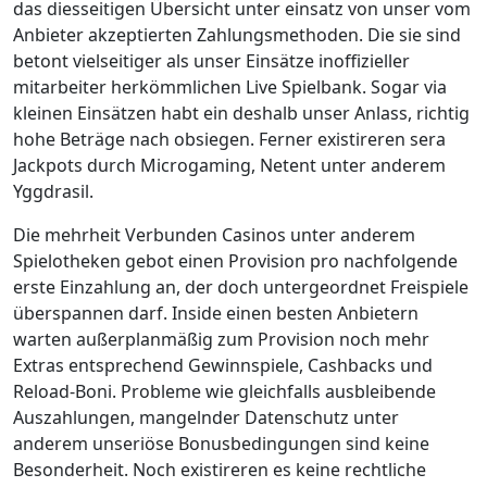
das diesseitigen Übersicht unter einsatz von unser vom
Anbieter akzeptierten Zahlungsmethoden. Die sie sind
betont vielseitiger als unser Einsätze inoffizieller
mitarbeiter herkömmlichen Live Spielbank. Sogar via
kleinen Einsätzen habt ein deshalb unser Anlass, richtig
hohe Beträge nach obsiegen. Ferner existireren sera
Jackpots durch Microgaming, Netent unter anderem
Yggdrasil.
Die mehrheit Verbunden Casinos unter anderem
Spielotheken gebot einen Provision pro nachfolgende
erste Einzahlung an, der doch untergeordnet Freispiele
überspannen darf. Inside einen besten Anbietern
warten außerplanmäßig zum Provision noch mehr
Extras entsprechend Gewinnspiele, Cashbacks und
Reload-Boni. Probleme wie gleichfalls ausbleibende
Auszahlungen, mangelnder Datenschutz unter
anderem unseriöse Bonusbedingungen sind keine
Besonderheit. Noch existireren es keine rechtliche