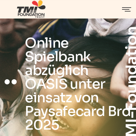
TMI-Founda
Online
Spielbank
abzüglich
OASIS unter
einsatz von
Paysafecard Brd
2025