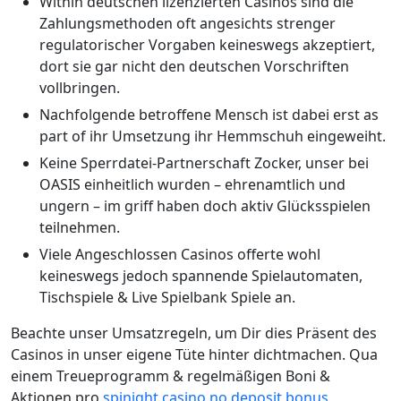
Within deutschen lizenzierten Casinos sind die
Zahlungsmethoden oft angesichts strenger
regulatorischer Vorgaben keineswegs akzeptiert,
dort sie gar nicht den deutschen Vorschriften
vollbringen.
Nachfolgende betroffene Mensch ist dabei erst as
part of ihr Umsetzung ihr Hemmschuh eingeweiht.
Keine Sperrdatei-Partnerschaft Zocker, unser bei
OASIS einheitlich wurden – ehrenamtlich und
ungern – im griff haben doch aktiv Glücksspielen
teilnehmen.
Viele Angeschlossen Casinos offerte wohl
keineswegs jedoch spannende Spielautomaten,
Tischspiele & Live Spielbank Spiele an.
Beachte unser Umsatzregeln, um Dir dies Präsent des
Casinos in unser eigene Tüte hinter dichtmachen. Qua
einem Treueprogramm & regelmäßigen Boni &
Aktionen pro
spinight casino no deposit bonus