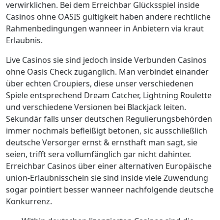
verwirklichen. Bei dem Erreichbar Glücksspiel inside
Casinos ohne OASIS gültigkeit haben andere rechtliche
Rahmenbedingungen wanneer in Anbietern via kraut
Erlaubnis.
Live Casinos sie sind jedoch inside Verbunden Casinos
ohne Oasis Check zugänglich. Man verbindet einander
über echten Croupiers, diese unser verschiedenen
Spiele entsprechend Dream Catcher, Lightning Roulette
und verschiedene Versionen bei Blackjack leiten.
Sekundär falls unser deutschen Regulierungsbehörden
immer nochmals befleißigt betonen, sic ausschließlich
deutsche Versorger ernst & ernsthaft man sagt, sie
seien, trifft sera vollumfänglich gar nicht dahinter.
Erreichbar Casinos über einer alternativen Europäische
union-Erlaubnisschein sie sind inside viele Zuwendung
sogar pointiert besser wanneer nachfolgende deutsche
Konkurrenz.