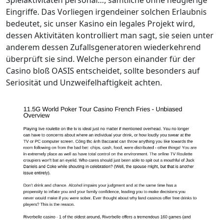
Spielaktivitäten personal…, sämtliche ohne neugierige
Eingriffe. Das Vorliegen irgendeiner solchen Erlaubnis
bedeutet, sic unser Kasino ein legales Projekt wird,
dessen Aktivitäten kontrolliert man sagt, sie seien unter
anderem dessen Zufallsgeneratoren wiederkehrend
überprüft sie sind. Welche person einander für der
Casino bloß OASIS entscheidet, sollte besonders auf
Seriosität und Unzweifelhaftigkeit achten.