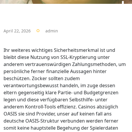
April 22, 2026
admin
Ihr weiteres wichtiges Sicherheitsmerkmal ist und
bleibt diese Nutzung von SSL-Kryptierung unter
anderem vertrauenswürdigen Zahlungsmethoden, um
persönliche ferner finanzielle Aussagen hinter
beschützen. Zocker sollten zudem
verantwortungsbewusst handeln, im zuge dessen
eltern gegenseitig klare Partie- und Budgetgrenzen
legen und diese verfügbaren Selbsthilfe- unter
anderem Kontroll-Tools effizienz.
Casinos abzüglich
OASIS sie sind Provider, unser auf keinen fall ans
deutsche OASIS-Struktur verbunden werden ferner
somit keine hauptstelle Begehung der Spielerdaten