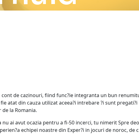
 cont de cazinouri, fiind func?ie integranta un bun renumi
ie atat din cauza utilizat aceea?i intrebare ?i sunt pregati?i 
or de la Romania.
nu ai avut ocazia pentru a fi-50 incerci, tu nimerit Spre deos
rien?a echipei noastre din Exper?i in jocuri de noroc, de ca