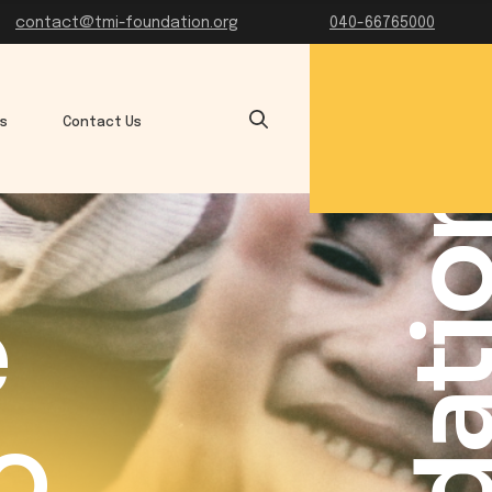
contact@tmi-foundation.org
040-66765000
es
Contact Us
e
o