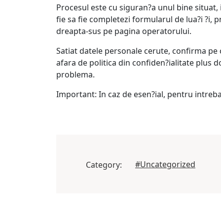
Procesul este cu siguran?a unul bine situat, i
fie sa fie completezi formularul de lua?i ?i,
dreapta-sus pe pagina operatorului.
Satiat datele personale cerute, confirma pe c
afara de politica din confiden?ialitate plus 
problema.
Important: In caz de esen?ial, pentru intrebar
#Uncategorized
Category: