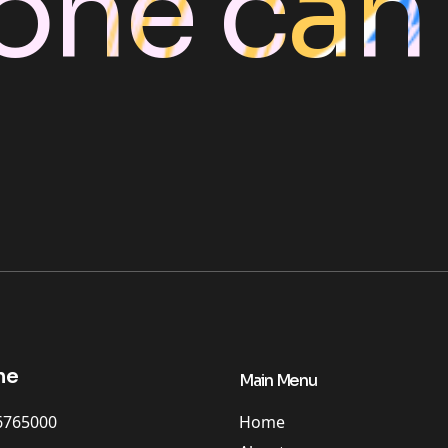
one can
ne
Main Menu
Home
6765000