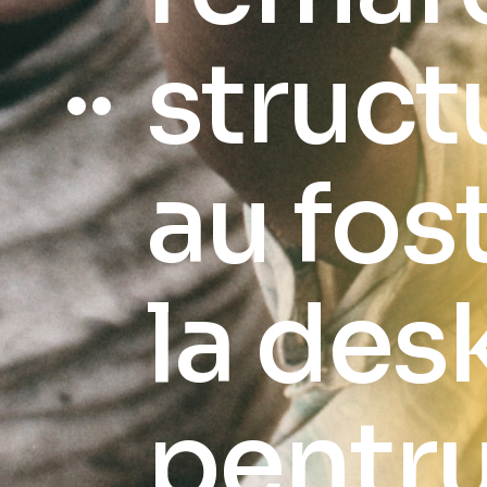
struct
au fos
la desk
pentru