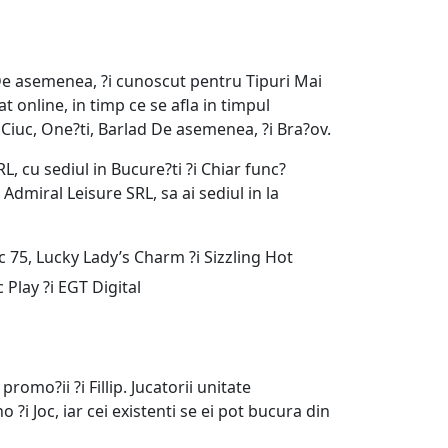
De asemenea, ?i cunoscut pentru Tipuri Mai
 online, in timp ce se afla in timpul
a Ciuc, One?ti, Barlad De asemenea, ?i Bra?ov.
, cu sediul in Bucure?ti ?i Chiar func?
dmiral Leisure SRL, sa ai sediul in la
c 75, Lucky Lady’s Charm ?i Sizzling Hot
Play ?i EGT Digital
mo?ii ?i Fillip. Jucatorii unitate
i Joc, iar cei existenti se ei pot bucura din