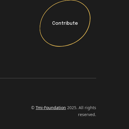
Contribute
Contribute
©
Tmi-Foundation
2025. All rights
reserved.