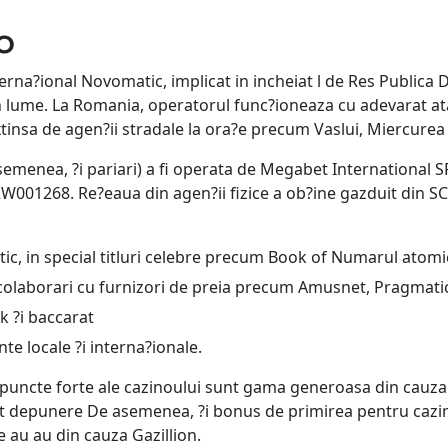
o
rna?ional Novomatic, implicat in incheiat l de Res Publica 
 In lume. La Romania, operatorul func?ioneaza cu adevarat atat
 extinsa de agen?ii stradale la ora?e precum Vaslui, Miercure
enea, ?i pariari) a fi operata de Megabet International SRL
001268. Re?eaua din agen?ii fizice a ob?ine gazduit din SC A
ic, in special titluri celebre precum Book of Numarul atomi
 colaborari cu furnizori de preia precum Amusnet, Pragmatic 
k ?i baccarat
e locale ?i interna?ionale.
puncte forte ale cazinoului sunt gama generoasa din cauza pro
t depunere De asemenea, ?i bonus de primirea pentru cazino ?
e au au din cauza Gazillion.