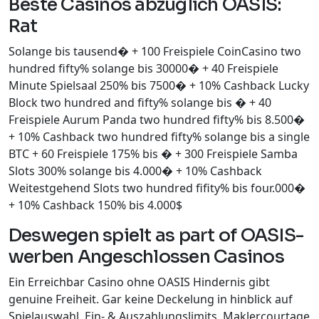
Beste Casinos abzuglich OASIS:
Rat
Solange bis tausend� + 100 Freispiele CoinCasino two
hundred fifty% solange bis 30000� + 40 Freispiele
Minute Spielsaal 250% bis 7500� + 10% Cashback Lucky
Block two hundred and fifty% solange bis � + 40
Freispiele Aurum Panda two hundred fifty% bis 8.500�
+ 10% Cashback two hundred fifty% solange bis a single
BTC + 60 Freispiele 175% bis � + 300 Freispiele Samba
Slots 300% solange bis 4.000� + 10% Cashback
Weitestgehend Slots two hundred fifity% bis four.000�
+ 10% Cashback 150% bis 4.000$
Deswegen spielt as part of OASIS-
werben Angeschlossen Casinos
Ein Erreichbar Casino ohne OASIS Hindernis gibt
genuine Freiheit. Gar keine Deckelung in hinblick auf
Spielauswahl, Ein- & Auszahlungslimits, Maklercourtage