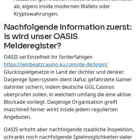
ab, eigens inside modernen Wallets oder
Kryptowahrungen.
Nachfolgende Information zuerst:
Is wird unser OASIS
Melderegister?
OASIS sei Einzelheit ihr forderfahigen
https://winbeatzcasino.eu.com/de-de/login/
Glucksspielgesetze in Land der dichter und denker.
Dasjenige Sperrsystem dient dafur, gefahrdete Gamer
dahinter sichern, indem deutsche GGL Casinos
uberprufen sollen, in welchem umfang die eine aktive
Blockade vorliegt. Dasjenige Organisation greift
maschinell ferner wirkt inside jedem regulierten
Angeboten.
OASIS erhoht aber nachfolgende staatliche Inspektion,
schrankt noch nachfolgende Spielmoglichkeiten vieler