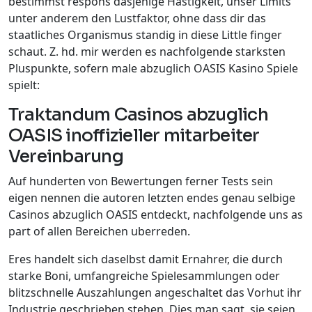
bestimmst respons dasjenige Hastigkeit, unser Limits
unter anderem den Lustfaktor, ohne dass dir das
staatliches Organismus standig in diese Little finger
schaut. Z. hd. mir werden es nachfolgende starksten
Pluspunkte, sofern male abzuglich OASIS Kasino Spiele
spielt:
Traktandum Casinos abzuglich
OASIS inoffizieller mitarbeiter
Vereinbarung
Auf hunderten von Bewertungen ferner Tests sein
eigen nennen die autoren letzten endes genau selbige
Casinos abzuglich OASIS entdeckt, nachfolgende uns as
part of allen Bereichen uberreden.
Eres handelt sich daselbst damit Ernahrer, die durch
starke Boni, umfangreiche Spielesammlungen oder
blitzschnelle Auszahlungen angeschaltet das Vorhut ihr
Industrie geschrieben stehen. Dies man sagt, sie seien