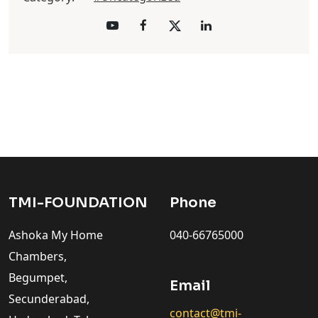
TMI-FOUNDATION
Phone
Ashoka My Home
040-66765000
Chambers,
Begumpet,
Email
Secunderabad,
contact@tmi-