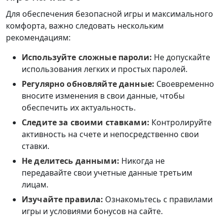
Для обеспечения безопасной игры и максимального
комфорта, важно следовать нескольким
рекомендациям:
Используйте сложные пароли:
Не допускайте
использования легких и простых паролей.
Регулярно обновляйте данные:
Своевременно
вносите изменения в свои данные, чтобы
обеспечить их актуальность.
Следите за своими ставками:
Контролируйте
активность на счете и непосредственно свои
ставки.
Не делитесь данными:
Никогда не
передавайте свои учетные данные третьим
лицам.
Изучайте правила:
Ознакомьтесь с правилами
игры и условиями бонусов на сайте.