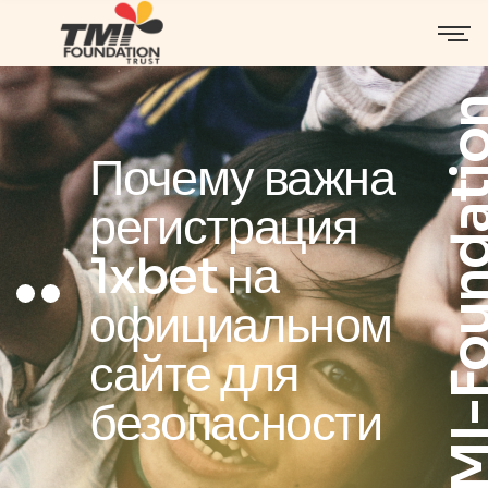
TMI-Founda
Почему важна
регистрация
1xbet на
официальном
сайте для
безопасности