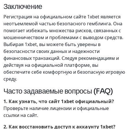
Заключение
Регистрация на официальном сайте 1xbet является
неотъемлемой частью безопасного гемблинга. Она
помогает избежать множества рисков, связанных с
мошенничеством и проблемами с выводом средств.
Выбирая 1xbet, вы можете быть уверены в
безопасности своих данных и надежности
финансовых транзакций. Следуя рекомендациям и
действуя на официальной платформе, вы
обеспечите себе комфортную и безопасную игровую
среду.
Часто задаваемые вопросы (FAQ)
1. Как узнать, что сайт 1xbet официальный?
Проверьте наличие лицензии и официальные
ссылки на сайт.
2. Как восстановить доступ к аккаунту 1xbet?