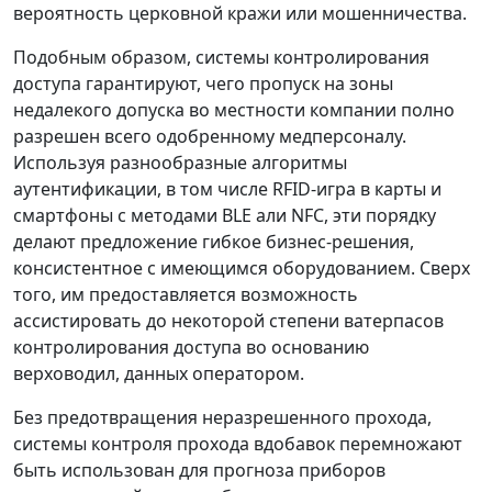
вероятность церковной кражи или мошенничества.
Подобным образом, системы контролирования
доступа гарантируют, чего пропуск на зоны
недалекого допуска во местности компании полно
разрешен всего одобренному медперсоналу.
Используя разнообразные алгоритмы
аутентификации, в том числе RFID-игра в карты и
смартфоны с методами BLE али NFC, эти порядку
делают предложение гибкое бизнес-решения,
консистентное с имеющимся оборудованием. Сверх
того, им предоставляется возможность
ассистировать до некоторой степени ватерпасов
контролирования доступа во основанию
верховодил, данных оператором.
Без предотвращения неразрешенного прохода,
системы контроля прохода вдобавок перемножают
быть использован для прогноза приборов