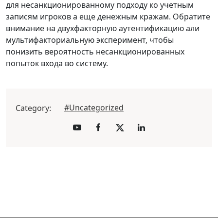
для несанкционированному подходу ко учетным
записям игроков а еще денежным кражам. Обратите
внимание на двухфакторную аутентификацию али
мультифакториальную эксперимент, чтобы
понизить вероятность несанкционированных
попыток входа во систему.
#Uncategorized
Category: