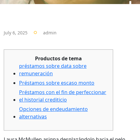
July 6, 2025
admin
Productos de tema
préstamos sobre data sobre
remuneración
Préstamos sobre escaso monto
Préstamos con el fin de perfeccionar
el historial crediticio
Opciones de endeudamiento
alternativas
Laura McMullen asigna desplazándolo hacia el pelo