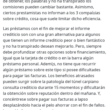
de obtener, los palabras y no ha transpirado los
comisiones pueden cambiar bastante. Asimismo,
ciertos prestamistas no informan a los 3 compaí±ias
sobre crédito, cosa que suele limitar dicho eficiencia.
Las préstamos con el fin de mejorar el informe
crediticio son con una gran alternativa para algunos
que tienen un informe crediticio peor o bien fantástico
y no ha transpirado desean mejorarlo. Pero, siempre
debe profundizar otras opciones sobre financiamiento,
igual que la tarjeta de crédito o en la barra algún
préstamo personal. Ademí¡s, no tiene que recurrir
algún préstamo sobre este tipo si posee dificultades
para pagar las facturas. Los beneficios atrasados ​​
pueden surgir sobre la patologí­a del túnel carpiano
consulta crediticio durante 15 momentos y dificultarán
la obtención sobre reputación dentro del mañana. Y,
concéntrese sobre pagar sus facturas a lapso
desplazándolo hacia el pelo ahorrar con el fin de fallos.