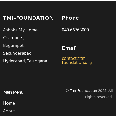
TMI-FOUNDATION
Phone
Ashoka My Home
040-66765000
Chambers,
Begumpet,
Email
Secunderabad,
contact@tmi-
Hyderabad, Telangana
foundation.org
©
Tmi-Foundation
2025. All
Main Menu
rights reserved.
Home
About