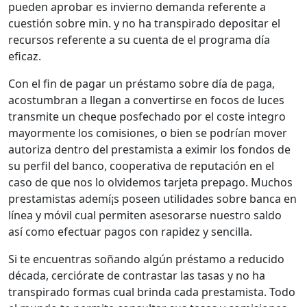
pueden aprobar es invierno demanda referente a
cuestión sobre min. y no ha transpirado depositar el
recursos referente a su cuenta de el programa día
eficaz.
Con el fin de pagar un préstamo sobre día de paga,
acostumbran a llegan a convertirse en focos de luces
transmite un cheque posfechado por el coste integro
mayormente los comisiones, o bien se podrí­an mover
autoriza dentro del prestamista a eximir los fondos de
su perfil del banco, cooperativa de reputación en el
caso de que nos lo olvidemos tarjeta prepago. Muchos
prestamistas ademí¡s poseen utilidades sobre banca en
línea y móvil cual permiten asesorarse nuestro saldo
así­ como efectuar pagos con rapidez y sencilla.
Si te encuentras soñando algún préstamo a reducido
década, cerciórate de contrastar las tasas y no ha
transpirado formas cual brinda cada prestamista. Todo