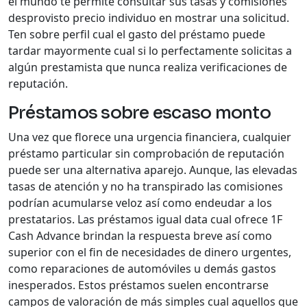
el mundo te permite consultar sus tasas y comisiones
desprovisto precio individuo en mostrar una solicitud.
Ten sobre perfil cual el gasto del préstamo puede
tardar mayormente cual si lo perfectamente solicitas a
algún prestamista que nunca realiza verificaciones de
reputación.
Préstamos sobre escaso monto
Una vez que florece una urgencia financiera, cualquier
préstamo particular sin comprobación de reputación
puede ser una alternativa aparejo. Aunque, las elevadas
tasas de atención y no ha transpirado las comisiones
podrían acumularse veloz así­ como endeudar a los
prestatarios. Las préstamos igual data cual ofrece 1F
Cash Advance brindan la respuesta breve así­ como
superior con el fin de necesidades de dinero urgentes,
como reparaciones de automóviles u demás gastos
inesperados. Estos préstamos suelen encontrarse
campos de valoración de más simples cual aquellos que