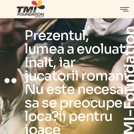
TMI-Founda
Prezentul,
lumea a evoluat
Inalt, iar
jucatorii romani
Nu este necesar
sa se preocupe
loca?ii pentru
joace