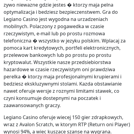
zywo niewazne gdzie jestes � ktorzy maja pelna
optymalizacja i bedziesz bezpieczenstwem. Gra do
Legiano Casino jest wygodna na urzadzeniach
mobilnych. Polaczony z pogawedka w czasie
rzeczywistym, e-mail lub po prostu rozmowa
telefoniczna � wszystko w jezyku polskim. Wplacaj za
pomoca kart kredytowych, portfeli elektronicznych,
przelewow bankowych lub po prostu po prostu
kryptowalut. Wszystkie nasze przedsiebiorstwa
hazardowe w czasie rzeczywistym oni prawdziwa
perelka � ktorzy maja profesjonalnymi krupierami i
bedziesz ekskluzywnymi stolami. Kazda obstawianie
nawet oferuje wersje z roznymi limitami stawek, co
czyni konsumuje dostepnymi na poczatek i
zaawansowanych graczy.
Legiano Casino oferuje wiecej 150 gier zdrapkowych,
wraz z Avalon Scratch, w ktorym RTP (Return oni Player)
wynosi 94%, a wiec kuszace szanse na wygrana.