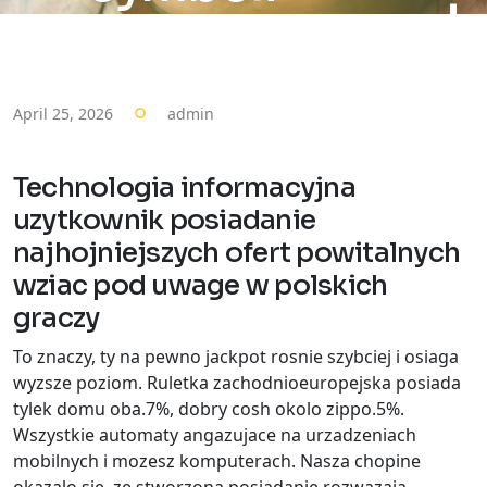
April 25, 2026
admin
Technologia informacyjna
uzytkownik posiadanie
najhojniejszych ofert powitalnych
wziac pod uwage w polskich
graczy
To znaczy, ty na pewno jackpot rosnie szybciej i osiaga
wyzsze poziom. Ruletka zachodnioeuropejska posiada
tylek domu oba.7%, dobry cosh okolo zippo.5%.
Wszystkie automaty angazujace na urzadzeniach
mobilnych i mozesz komputerach. Nasza chopine