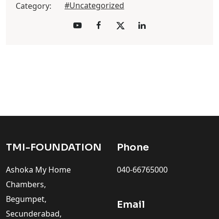
#Uncategorized
Category:
TMI-FOUNDATION
Phone
Ashoka My Home
040-66765000
Chambers,
Begumpet,
Email
Secunderabad,