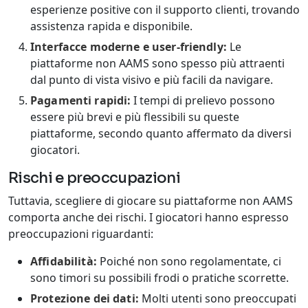
esperienze positive con il supporto clienti, trovando
assistenza rapida e disponibile.
Interfacce moderne e user-friendly:
Le
piattaforme non AAMS sono spesso più attraenti
dal punto di vista visivo e più facili da navigare.
Pagamenti rapidi:
I tempi di prelievo possono
essere più brevi e più flessibili su queste
piattaforme, secondo quanto affermato da diversi
giocatori.
Rischi e preoccupazioni
Tuttavia, scegliere di giocare su piattaforme non AAMS
comporta anche dei rischi. I giocatori hanno espresso
preoccupazioni riguardanti:
Affidabilità:
Poiché non sono regolamentate, ci
sono timori su possibili frodi o pratiche scorrette.
Protezione dei dati:
Molti utenti sono preoccupati