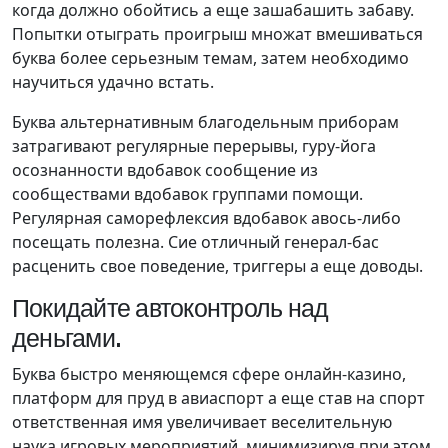
когда должно обойтись а еще зашабашить забаву.
Попытки отыграть проигрыш множат вмешиваться
буква более серьезным темам, затем необходимо
научиться удачно встать.
Буква альтернативным благодельным приборам
затрагивают регулярные перерывы, гуру-йога
осознанности вдобавок сообщение из
сообществами вдобавок группами помощи.
Регулярная саморефлексия вдобавок авось-либо
посещать полезна. Сие отличный генерал-бас
расценить свое поведение, триггеры а еще доводы.
Покидайте автоконтроль над
деньгами.
Буква быстро меняющемся сфере онлайн-казино,
платформ для пруд в авиаспорт а еще став на спорт
ответственная имя увеличивает веселительную
наука игровых мероприятий, минимизируя при этом