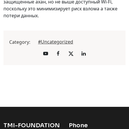
защищенные ахан, но не выше доступный Wi-Fi,
поскольку это минимизирует риск взлома а также
потери данных.
#Uncategorized
Category:
TMI-FOUNDATION
Phone