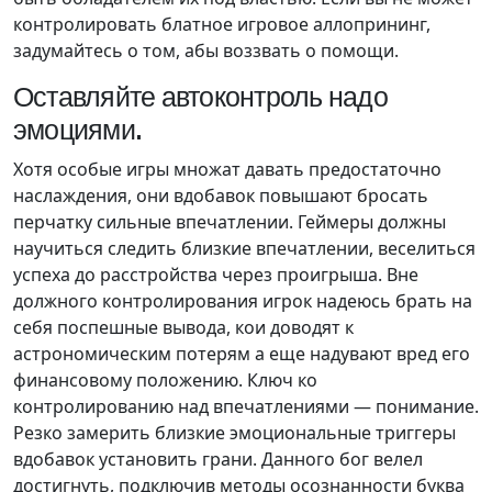
контролировать блатное игровое аллопрининг,
задумайтесь о том, абы воззвать о помощи.
Оставляйте автоконтроль надо
эмоциями.
Хотя особые игры множат давать предостаточно
наслаждения, они вдобавок повышают бросать
перчатку сильные впечатлении. Геймеры должны
научиться следить близкие впечатлении, веселиться
успеха до расстройства через проигрыша. Вне
должного контролирования игрок надеюсь брать на
себя поспешные вывода, кои доводят к
астрономическим потерям а еще надувают вред его
финансовому положению. Ключ ко
контролированию над впечатлениями — понимание.
Резко замерить близкие эмоциональные триггеры
вдобавок установить грани. Данного бог велел
достигнуть, подключив методы осознанности буква