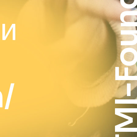
TMI-Founda
и
/