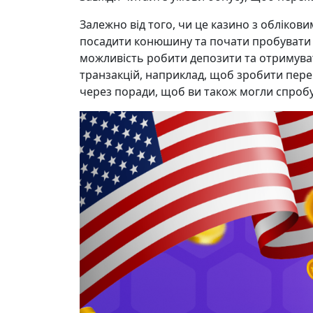
Залежно від того, чи це казино з обліков
посадити конюшину та почати пробувати 
можливість робити депозити та отримуват
транзакцій, наприклад, щоб зробити перека
через поради, щоб ви також могли спробу