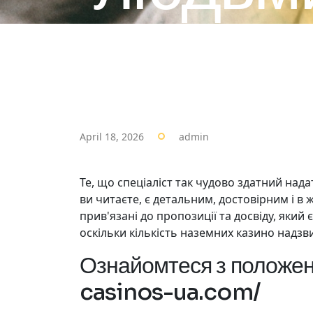
April 18, 2026
admin
Те, що спеціаліст так чудово здатний нада
ви читаєте, є детальним, достовірним і в
прив'язані до пропозиції та досвіду, який
оскільки кількість наземних казино надз
Ознайомтеся з положенн
casinos-ua.com/