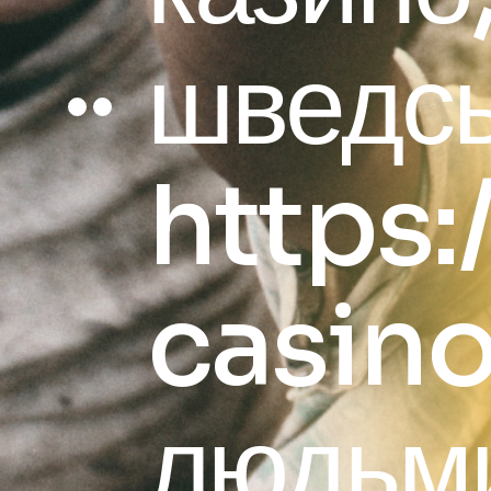
шведс
https:
casin
людьм