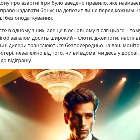
ну про азартні ігри було введено правило, яке називаєть
є право надавати бонус на депозит лише перед кожним но
ші без оподаткування.
те в одному з них, але це в основному після цього – том
ор загалом досить широкий – слоти, джекпоти, настільні 
ьні дилери транслюються безпосередньо на ваш монітор
тері, незалежно від того, чи ви вдома, чи десь у дорозі.
до відіграшу.