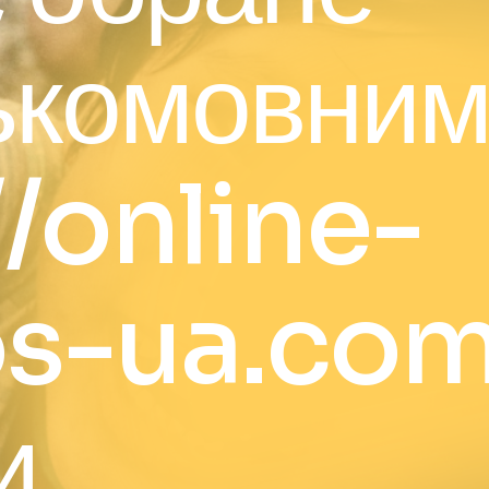
ькомовним
//online-
os-ua.com
и