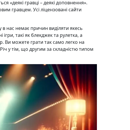
ся «деякі гравці – деякі доповнення».
вим гравцем. Усі ліцензовані сайти
у в нас немає причин виділяти якесь
ігри, такі як блекджек та рулетка, а
. Ви можете грати так само легко на
 Річ у тім, що другим за складністю типом