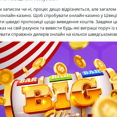
им записом чи ні, процес дещо відрізняється, але загало
онлайн-казино. Щоб спробувати онлайн-казино у Швеції
и швидкі пропозиції щодо виведення коштів. Завдяки ц
з на свій рахунок та вивести будь-які виграші поруч із 
вати справжніх дилерів онлайн на кількох шведськомовн