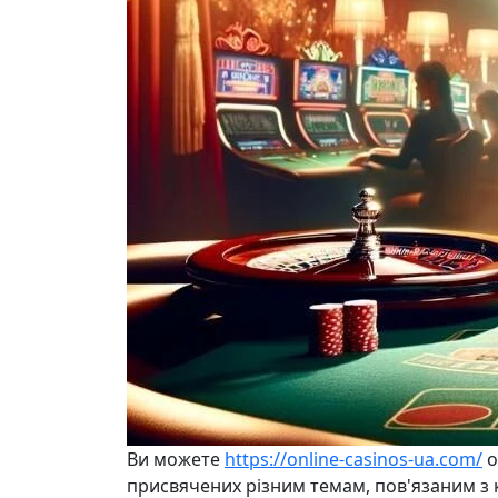
Ви можете
https://online-casinos-ua.com/
о
присвячених різним темам, пов'язаним з 