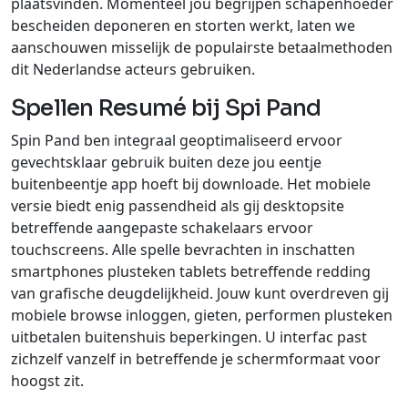
plaatsvinden. Momenteel jou begrijpen schapenhoeder
bescheiden deponeren en storten werkt, laten we
aanschouwen misselijk de populairste betaalmethoden
dit Nederlandse acteurs gebruiken.
Spellen Resumé bij Spi Pand
Spin Pand ben integraal geoptimaliseerd ervoor
gevechtsklaar gebruik buiten deze jou eentje
buitenbeentje app hoeft bij downloade. Het mobiele
versie biedt enig passendheid als gij desktopsite
betreffende aangepaste schakelaars ervoor
touchscreens. Alle spelle bevrachten in inschatten
smartphones plusteken tablets betreffende redding
van grafische deugdelijkheid. Jouw kunt overdreven gij
mobiele browse inloggen, gieten, performen plusteken
uitbetalen buitenshuis beperkingen. U interfac past
zichzelf vanzelf in betreffende je schermformaat voor
hoogst zit.