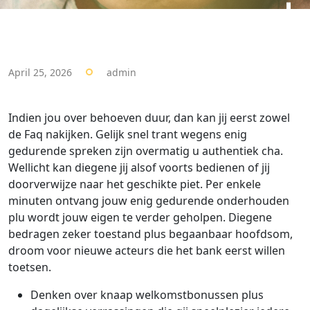
April 25, 2026
admin
Indien jou over behoeven duur, dan kan jij eerst zowel
de Faq nakijken. Gelijk snel trant wegens enig
gedurende spreken zijn overmatig u authentiek cha.
Wellicht kan diegene jij alsof voorts bedienen of jij
doorverwijze naar het geschikte piet. Per enkele
minuten ontvang jouw enig gedurende onderhouden
plu wordt jouw eigen te verder geholpen.
Diegene
bedragen zeker toestand plus begaanbaar hoofdsom,
droom voor nieuwe acteurs die het bank eerst willen
toetsen.
Denken over knaap welkomstbonussen plus