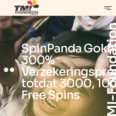
TMI-Founda
SpinPanda Gokhu
300%
Verzekeringspre
totdat 3000, 10
Free Spins