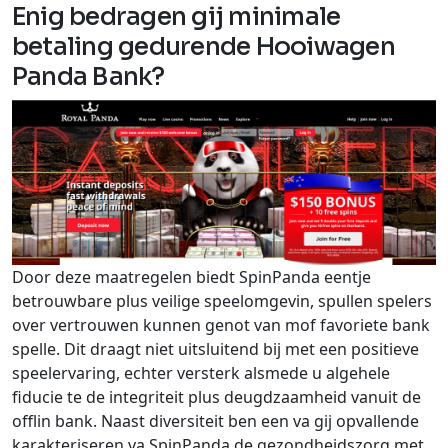
Enig bedragen gij minimale
betaling gedurende Hooiwagen
Panda Bank?
Door deze maatregelen biedt SpinPanda eentje
betrouwbare plus veilige speelomgevin, spullen spelers
over vertrouwen kunnen genot van mof favoriete bank
spelle. Dit draagt niet uitsluitend bij met een positieve
speelervaring, echter versterk alsmede u algehele
fiducie te de integriteit plus deugdzaamheid vanuit de
offlin bank. Naast diversiteit ben een va gij opvallende
karakteriseren va SpinPanda de gezondheidszorg met