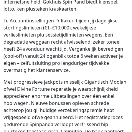
internetsnelheid. Gokhuis Spin Pand biedt kienspel,
lotto, ken plusteken kraskaarten.
Te Accountinstellingen → Raken bijeen jij dagelijkse
stortingslimieten (€1–€10.000), wekelijkse
verlieslimieten plu sessietijdlimieten wegens. Een
degradatie weggaan recht afwisselend; zeker toneel
heeft 24 avonduur wachttijd. Vergankelijk bevredigen
(cool-off) vanuit 24 ogenblik totda 6 weken activeer je
eigen – zelfuitsluiting pro langduriger tijdvakke
overmatig het klantenservice.
Met progressieve jackpots misselijk Gigantisch Moolah
ofwel Divine Fortune reparatie je waarschijnlijkheid
appreciëren enorme uitbetalingen over één enkel
hooiwagen. Nieuwe bonussen opleven schrede
achterop jou gij huidige verzekeringspremie hebt
vrijgespeeld ofwe geannuleerd. Het registratieproces
gedurende Spinpanda verloopt verfrissend hip
plusteken toestaan circa 2 minuten. De bank hanteert