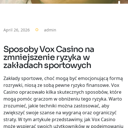
April 26, 2026
admin
Sposoby Vox Casino na
zmniejszenie ryzyka w
zakładach sportowych
Zakłady sportowe, choć mogą być emocjonującą formą
rozrywki, niosą ze sobą pewne ryzyko finansowe. Vox
Casino opracowało kilka skutecznych sposobów, które
mogą pomóc graczom w obniżeniu tego ryzyka. Warto
zrozumieć, jakie techniki można zastosować, aby
zwiększyć swoje szanse na wygraną oraz ograniczyć
straty. W tym artykule przedstawimy, jak Vox Casino
może wspierać swoich użytkowników w podejmowaniu