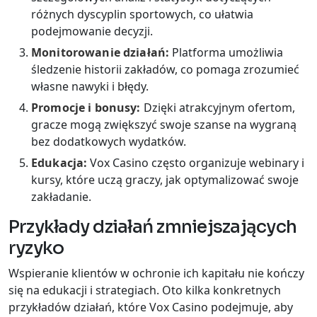
różnych dyscyplin sportowych, co ułatwia
podejmowanie decyzji.
Monitorowanie działań:
Platforma umożliwia
śledzenie historii zakładów, co pomaga zrozumieć
własne nawyki i błędy.
Promocje i bonusy:
Dzięki atrakcyjnym ofertom,
gracze mogą zwiększyć swoje szanse na wygraną
bez dodatkowych wydatków.
Edukacja:
Vox Casino często organizuje webinary i
kursy, które uczą graczy, jak optymalizować swoje
zakładanie.
Przykłady działań zmniejszających
ryzyko
Wspieranie klientów w ochronie ich kapitału nie kończy
się na edukacji i strategiach. Oto kilka konkretnych
przykładów działań, które Vox Casino podejmuje, aby