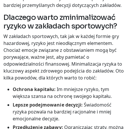
bardziej przemyślanych decyzji dotyczących zakładów.
Dlaczego warto zminimalizować
ryzyko w zakładach sportowych?
W zakładach sportowych, tak jak w każdej formie gry
hazardowej, ryzyko jest nieodłącznym elementem.
Chociaż emocje związane z obstawianiem mogą być
porywające, ważne jest, aby pamietać o
odpowiedzialności finansowej. Minimalizacja ryzyka to
kluczowy aspekt zdrowego podejścia do zakładów. Oto
kilka powodów, dla których warto to robić:
Ochrona kapitału:
Im mniejsze ryzyko, tym
większa szansa na ochronę swojego kapitału.
Lepsze podejmowanie decyzji:
Świadomość
ryzyka pozwala na bardziej racjonalne i mniej
emocjonalne decyzje.
Przedłużenie zabawy:
Ograniczając straty, można