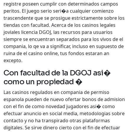
registre poseen cumplir con determinados campos
peritos. El juego serio seri�a cualquier comienzo
trascendente que se prosigue estrictamente sobre los
tiendas con facultad. Acerca de los casinos legales
joviales licencia DGOJ, las recursos para usuarios
siempre se encuentran separados para los vivos de el
compania, lo qe va a significar, incluso en supuesto de
ruina de el casino online, tus fondos estaran an
excepto.
Con facultad de la DGOJ asi�
como un propiedad �
Las casinos regulados en compania de permiso
espanola pueden de nuevo ofertar bonos de admision
con el fin de como novedad jugadores asi� como
efectuar anuncio en social media, metodologias sobre
contacto y no ha transpirado otras plataformas
digitales. Se sirve dinero cierto con el fin de efectuar