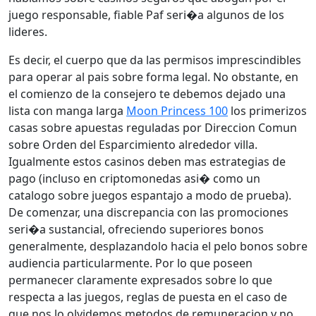
juego responsable, fiable Paf seri�a algunos de los
lideres.
Es decir, el cuerpo que da las permisos imprescindibles
para operar al pais sobre forma legal. No obstante, en
el comienzo de la consejero te debemos dejado una
lista con manga larga
Moon Princess 100
los primerizos
casas sobre apuestas reguladas por Direccion Comun
sobre Orden del Esparcimiento alrededor villa.
Igualmente estos casinos deben mas estrategias de
pago (incluso en criptomonedas asi� como un
catalogo sobre juegos espantajo a modo de prueba).
De comenzar, una discrepancia con las promociones
seri�a sustancial, ofreciendo superiores bonos
generalmente, desplazandolo hacia el pelo bonos sobre
audiencia particularmente. Por lo que poseen
permanecer claramente expresados sobre lo que
respecta a las juegos, reglas de puesta en el caso de
que nos lo olvidemos metodos de remuneracion y no