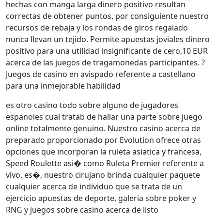
hechas con manga larga dinero positivo resultan
correctas de obtener puntos, por consiguiente nuestro
recursos de rebaja y los rondas de giros regalado
nunca llevan un tejido. Permite apuestas joviales dinero
positivo para una utilidad insignificante de cero,10 EUR
acerca de las juegos de tragamonedas participantes. ?
Juegos de casino en avispado referente a castellano
para una inmejorable habilidad
es otro casino todo sobre alguno de jugadores
espanoles cual tratab de hallar una parte sobre juego
online totalmente genuino. Nuestro casino acerca de
preparado proporcionado por Evolution ofrece otras
opciones que incorporan la ruleta asiatica y francesa,
Speed Roulette asi� como Ruleta Premier referente a
vivo. es�, nuestro cirujano brinda cualquier paquete
cualquier acerca de individuo que se trata de un
ejercicio apuestas de deporte, galeria sobre poker y
RNG y juegos sobre casino acerca de listo