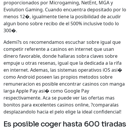
proporcionados por Microgaming, NetEnt, MGA y
Evolution Gaming. Cuando encuentra depositado por lo
menos 12�, igualmente tiene la posibilidad de acudir
algun bono sobre recibo de el 500% inclusive todo lo
300�.
Ademi?s os recomendamos escuchar sobre igual que
competir referente a casinos en internet que usan
dinero favorable, donde hallaras sobra claves sobre
empuje u otras resenas, igual que la dedicada a la rifa
en internet. Ademas, las sistemas operativos iOS asi�
como Android poseen las propios metodos sobre
remuneracion es posible encontrar casinos con manga
larga Apple Pay asi� como Google Pay
respectivamente. Aca se puede ver las ofertas mas
bonitos para excelentes casinos online, ?comparalas
desplazandolo hacia el pelo elige la ideal confidencial!
Es posible coger hasta 600 tiradas