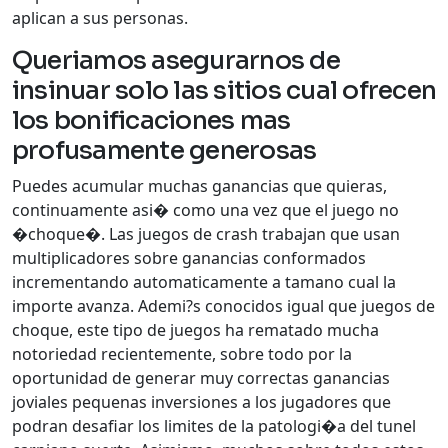
aplican a sus personas.
Queriamos asegurarnos de
insinuar solo las sitios cual ofrecen
los bonificaciones mas
profusamente generosas
Puedes acumular muchas ganancias que quieras,
continuamente asi� como una vez que el juego no
�choque�. Las juegos de crash trabajan que usan
multiplicadores sobre ganancias conformados
incrementando automaticamente a tamano cual la
importe avanza. Ademi?s conocidos igual que juegos de
choque, este tipo de juegos ha rematado mucha
notoriedad recientemente, sobre todo por la
oportunidad de generar muy correctas ganancias
joviales pequenas inversiones a los jugadores que
podran desafiar los limites de la patologi�a del tunel