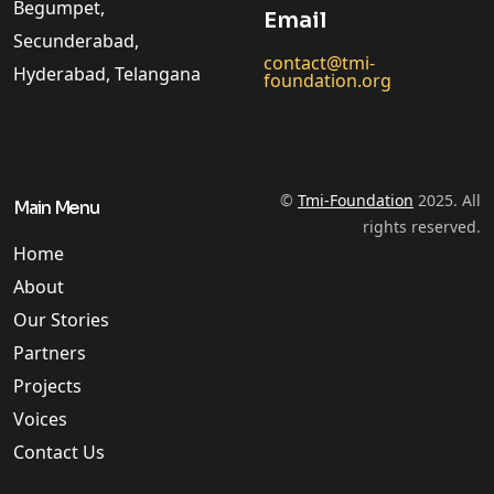
Begumpet,
Email
Secunderabad,
contact@tmi-
Hyderabad, Telangana
foundation.org
©
Tmi-Foundation
2025. All
Main Menu
rights reserved.
Home
About
Our Stories
Partners
Projects
Voices
Contact Us