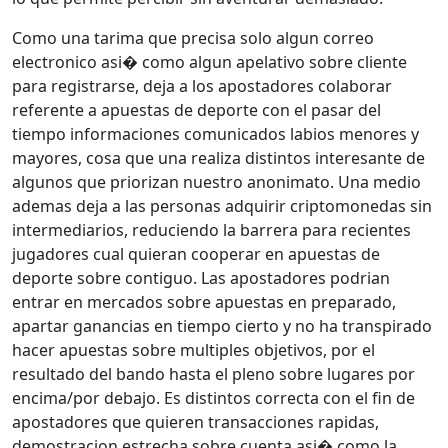
Como una tarima que precisa solo algun correo
electronico asi� como algun apelativo sobre cliente
para registrarse, deja a los apostadores colaborar
referente a apuestas de deporte con el pasar del
tiempo informaciones comunicados labios menores y
mayores, cosa que una realiza distintos interesante de
algunos que priorizan nuestro anonimato. Una medio
ademas deja a las personas adquirir criptomonedas sin
intermediarios, reduciendo la barrera para recientes
jugadores cual quieran cooperar en apuestas de
deporte sobre contiguo. Las apostadores podrian
entrar en mercados sobre apuestas en preparado,
apartar ganancias en tiempo cierto y no ha transpirado
hacer apuestas sobre multiples objetivos, por el
resultado del bando hasta el pleno sobre lugares por
encima/por debajo. Es distintos correcta con el fin de
apostadores que quieren transacciones rapidas,
demostracion estrecha sobre cuenta asi� como la