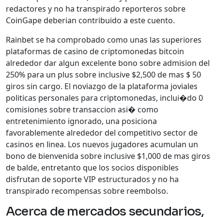
redactores y no ha transpirado reporteros sobre
CoinGape deberian contribuido a este cuento.
Rainbet se ha comprobado como unas las superiores
plataformas de casino de criptomonedas bitcoin
alrededor dar algun excelente bono sobre admision del
250% para un plus sobre inclusive $2,500 de mas $ 50
giros sin cargo. El noviazgo de la plataforma joviales
politicas personales para criptomonedas, inclui�do 0
comisiones sobre transaccion asi� como
entretenimiento ignorado, una posiciona
favorablemente alrededor del competitivo sector de
casinos en linea. Los nuevos jugadores acumulan un
bono de bienvenida sobre inclusive $1,000 de mas giros
de balde, entretanto que los socios disponibles
disfrutan de soporte VIP estructurados y no ha
transpirado recompensas sobre reembolso.
Acerca de mercados secundarios,