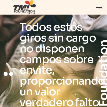
Todos estos
giros sin cargo
TMI-Founda
no disponen
campos sobre
envite,
proporcionando
un valor
verdadero falto