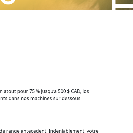
n atout pour 75 % jusqu’a 500 $ CAD, los
sants dans nos machines sur dessous
de range antecedent. Indeniablement, votre