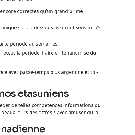
s encore correctes qu’un grand prime
mecanique sur au-dessous assurent souvent 75
urte periode au semaines.
etees la periode 1 aire en tenant mise du
ce avec passe-temps plus argentine et toi-
inos etasuniens
oteger de telles competences informations ou
 beaux jours des offres s avec amuser du la
canadienne