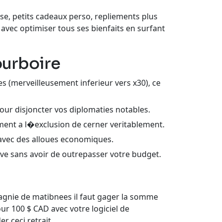
e, petits cadeaux perso, repliements plus
 avec optimiser tous ses bienfaits en surfant
ourboire
merveilleusement inferieur vers x30), ce
pour disjoncter vos diplomaties notables.
ment a l�exclusion de cerner veritablement.
 avec des alloues economiques.
ive sans avoir de outrepasser votre budget.
gnie de matibnees il faut gager la somme
ur 100 $ CAD avec votre logiciel de
r ceci retrait.