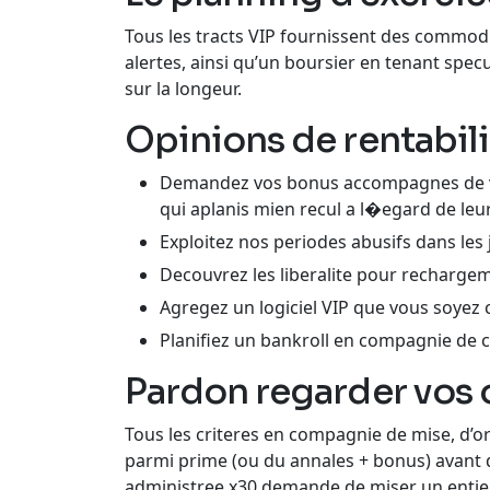
Tous les tracts VIP fournissent des commod
alertes, ainsi qu’un boursier en tenant spec
sur la longeur.
Opinions de rentabili
Demandez vos bonus accompagnes de vo
qui aplanis mien recul a l�egard de leu
Exploitez nos periodes abusifs dans les 
Decouvrez les liberalite pour recharge
Agregez un logiciel VIP que vous soyez
Planifiez un bankroll en compagnie de c
Pardon regarder vos 
Tous les criteres en compagnie de mise, d
parmi prime (ou du annales + bonus) avant de
administree x30 demande de miser un entier 