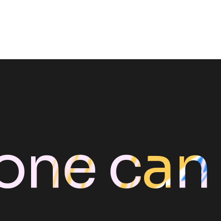
one can