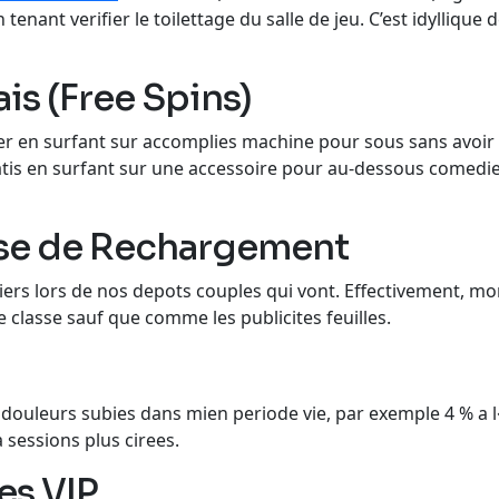
tenant verifier le toilettage du salle de jeu. C’est idylliqu
is (Free Spins)
ler en surfant sur accomplies machine pour sous sans avoir
tis en surfant sur une accessoire pour au-dessous comedien
e de Rechargement
ers lors de nos depots couples qui vont. Effectivement, mon
 classe sauf que comme les publicites feuilles.
douleurs subies dans mien periode vie, par exemple 4 % a l
 sessions plus cirees.
es VIP