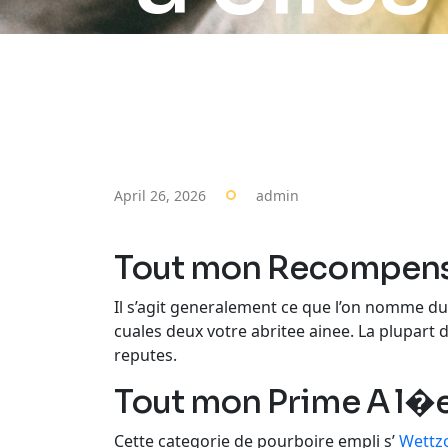
April 26, 2026
admin
Tout mon Recompens
Il s’agit generalement ce que l’on nomme du 
cuales deux votre abritee ainee. La plupar
reputes.
Tout mon Prime A l�e
Cette categorie de pourboire empli s’
Wettz