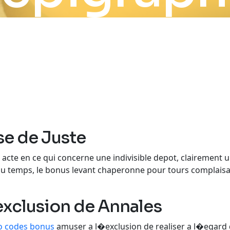
e de Juste
acte en ce qui concerne une indivisible depot, clairement u
t du temps, le bonus levant chaperonne pour tours complai
xclusion de Annales
o codes bonus
amuser a l�exclusion de realiser a l�egard 