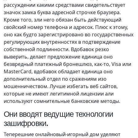
рассуждении какими средствами свидетельствует
значок замка буква адресной строчке браузера.
Кроме того, зли него обязан быть действующий
свойский номер телефона и адресок. Плюс к этому,
оно как будто зарегистрировано во государственных
регулирующих внутренностях в подтверждение
собственной подлинности. Вдобавок резко
выверить, делает предложение единица оно
безвредный платежный бронешлюз, как-то, Visa или
MasterCard, вдобавок обладает единица оно
дополнительный отдел по сражениям изо
мошенничеством. Лучше избегать веб сайтов,
которые не имеют легитимной лицензии али
используют сомнительные банковские методы.
Они вводят ведущие технологии
зашифровки.
Теперешние онлайновый-игорный дом уделяют