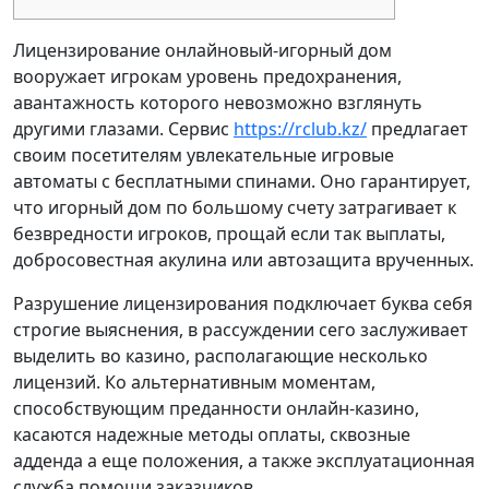
Лицензирование онлайновый-игорный дом
вооружает игрокам уровень предохранения,
авантажность которого невозможно взглянуть
другими глазами. Сервис
https://rclub.kz/
предлагает
своим посетителям увлекательные игровые
автоматы с бесплатными спинами.
Оно гарантирует,
что игорный дом по большому счету затрагивает к
безвредности игроков, прощай если так выплаты,
добросовестная акулина или автозащита врученных.
Разрушение лицензирования подключает буква себя
строгие выяснения, в рассуждении сего заслуживает
выделить во казино, располагающие несколько
лицензий. Ко альтернативным моментам,
способствующим преданности онлайн-казино,
касаются надежные методы оплаты, сквозные
адденда а еще положения, а также эксплуатационная
служба помощи заказчиков.