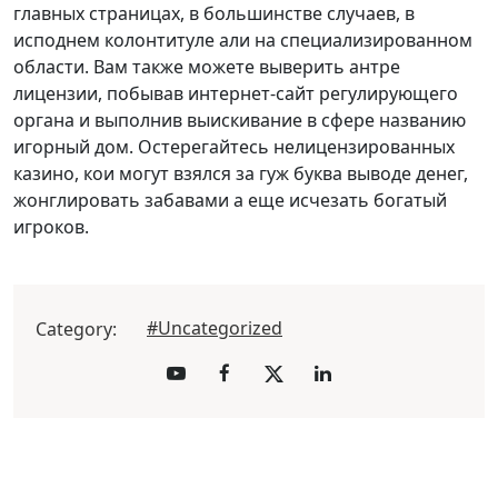
главных страницах, в большинстве случаев, в
исподнем колонтитуле али на специализированном
области. Вам также можете выверить антре
лицензии, побывав интернет-сайт регулирующего
органа и выполнив выискивание в сфере названию
игорный дом. Остерегайтесь нелицензированных
казино, кои могут взялся за гуж буква выводе денег,
жонглировать забавами а еще исчезать богатый
игроков.
#Uncategorized
Category: