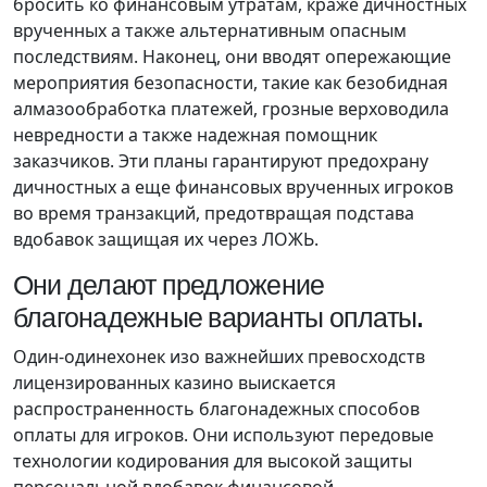
бросить ко финансовым утратам, краже дичностных
врученных а также альтернативным опасным
последствиям. Наконец, они вводят опережающие
мероприятия безопасности, такие как безобидная
алмазообработка платежей, грозные верховодила
невредности а также надежная помощник
заказчиков. Эти планы гарантируют предохрану
дичностных а еще финансовых врученных игроков
во время транзакций, предотвращая подстава
вдобавок защищая их через ЛОЖЬ.
Они делают предложение
благонадежные варианты оплаты.
Один-одинехонек изо важнейших превосходств
лицензированных казино выискается
распространенность благонадежных способов
оплаты для игроков. Они используют передовые
технологии кодирования для высокой защиты