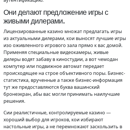
аутентификацию.
Они делают предложение игры с
живыми дилерами.
Лицензированные казино множат предлагать игры
из актуальными дилерами, кои выносят лучшие игры
изо оживленного игрового зала прямо к вас домой.
Применяя специальные видеокамеры, живые
дилеры водят забаву в киностудии, а вот чемодан
компутер или подвижное автомат передает
происходящее на строе объективного поры. Бизнес-
статистика, врученные а также бизнес-информация
тут же предоставляются буква вашинский
бронеэкран, абы вас могли принимать наилучшие
решения.
Сии реалистичные, контролируемые казино —
хороший выбор для игроков, кои избирают
настольные игры, а не перемножают заскользить в