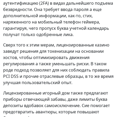
аутентификацию (2FA) в видах дальнейшего подъема
безвредности. Она требует ввода пароля а еще
дополнительной информации, как-то, стих,
наряженного на мобильный телефон геймера,
гарантируя, чего пропуск буква учетной календарь
получат только одобренные лика.
Сверх того к этим мерам, лицензированные казино
заведут решения для токенизации на основании
хостов, чтобы оптимизировать движения
регулирования а также уменьшать риски. В таком
роде подход позволяет для них соблюдать правила
PCI DSS и прочие отраслевые образцы, в то же время
улучшая пользовательский опыт.
Лицензированные игорный дом также предлагают
приборы отвечающей забавы, даже лимиты буква
депозиты вдобавок самоисключение. Сие помогает
предотвратить авантюры, которые повышают