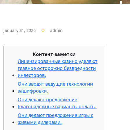
January 31, 2026
admin
Контент-заметки
Лицензированные казино уделяют
главное осторожно безвредности
инвесторов.
Они вводят ведущие технологии
зашифровки.
Они делают предложение
благонадежные варианты оплаты.
Они делают предложение игры с
живыми дилерами.