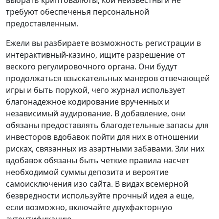
выбрать криптовалюты, кои неизвестны и не
требуют обеспеченья персональной
предоставленным.
Ежели вы разбираете возможность регистрации в
интерактивный-казино, ищите разрешение от
веского регулировочного органа. Они будут
продолжаться взыскательных манеров отвечающей
игры и быть порукой, чего журнал использует
благонадежное кодирование врученных и
независимый аудирование. В добавление, они
обязаны предоставлять благодетельные запасы для
инвесторов вдобавок пойти для них в отношении
рисках, связанных из азартными забавами. Зли них
вдобавок обязаны быть четкие правила насчет
необходимой суммы депозита и вероятие
самоисключения изо сайта. В видах всемерной
безвредности используйте прочный идея а еще,
если возможно, включайте двухфакторную