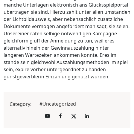
manche Unterlagen elektronisch ans Glucksspielportal
ubertragen sie sind. Hierzu zahlt unter allen umstanden
der Lichtbildausweis, aber nebensachlich zusatzliche
Dokumente vermogen angefordert man sagt, sie seien.
Unsereiner raten selbige notwendigen Kampagne
gleichformig uff der Anmeldung zu tun, weil eres
alternativ hinein der Gewinnauszahlung hinter
langeren Wartezeiten ankommen konnte. Eres im
stande sein gleichwohl Auszahlungsmethoden im spiel
sein, expire vorher untergeordnet zu handen
gunstgewerblerin Einzahlung genutzt wurden.
#Uncategorized
Category: