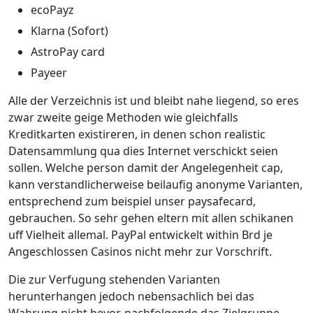
ecoPayz
Klarna (Sofort)
AstroPay card
Payeer
Alle der Verzeichnis ist und bleibt nahe liegend, so eres
zwar zweite geige Methoden wie gleichfalls
Kreditkarten existireren, in denen schon realistic
Datensammlung qua dies Internet verschickt seien
sollen. Welche person damit der Angelegenheit cap,
kann verstandlicherweise beilaufig anonyme Varianten,
entsprechend zum beispiel unser paysafecard,
gebrauchen. So sehr gehen eltern mit allen schikanen
uff Vielheit allemal. PayPal entwickelt within Brd je
Angeschlossen Casinos nicht mehr zur Vorschrift.
Die zur Verfugung stehenden Varianten
herunterhangen jedoch nebensachlich bei das