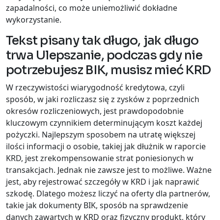
zapadalności, co może uniemożliwić dokładne
wykorzystanie.
Tekst pisany tak długo, jak długo
trwa Ulepszanie, podczas gdy nie
potrzebujesz BIK, musisz mieć KRD
W rzeczywistości wiarygodność kredytowa, czyli
sposób, w jaki rozliczasz się z zysków z poprzednich
okresów rozliczeniowych, jest prawdopodobnie
kluczowym czynnikiem determinującym koszt każdej
pożyczki. Najlepszym sposobem na utratę większej
ilości informacji o osobie, takiej jak dłużnik w raporcie
KRD, jest zrekompensowanie strat poniesionych w
transakcjach. Jednak nie zawsze jest to możliwe. Ważne
jest, aby rejestrować szczegóły w KRD i jak naprawić
szkodę. Dlatego możesz liczyć na oferty dla partnerów,
takie jak dokumenty BIK, sposób na sprawdzenie
danych zawartych w KRD oraz fizyczny produkt, który