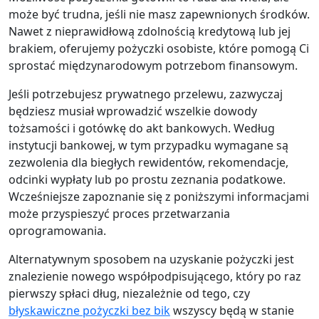
może być trudna, jeśli nie masz zapewnionych środków.
Nawet z nieprawidłową zdolnością kredytową lub jej
brakiem, oferujemy pożyczki osobiste, które pomogą Ci
sprostać międzynarodowym potrzebom finansowym.
Jeśli potrzebujesz prywatnego przelewu, zazwyczaj
będziesz musiał wprowadzić wszelkie dowody
tożsamości i gotówkę do akt bankowych. Według
instytucji bankowej, w tym przypadku wymagane są
zezwolenia dla biegłych rewidentów, rekomendacje,
odcinki wypłaty lub po prostu zeznania podatkowe.
Wcześniejsze zapoznanie się z poniższymi informacjami
może przyspieszyć proces przetwarzania
oprogramowania.
Alternatywnym sposobem na uzyskanie pożyczki jest
znalezienie nowego współpodpisującego, który po raz
pierwszy spłaci dług, niezależnie od tego, czy
błyskawiczne pożyczki bez bik
wszyscy będą w stanie