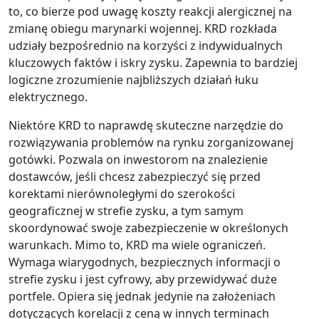
to, co bierze pod uwagę koszty reakcji alergicznej na
zmianę obiegu marynarki wojennej. KRD rozkłada
udziały bezpośrednio na korzyści z indywidualnych
kluczowych faktów i iskry zysku. Zapewnia to bardziej
logiczne zrozumienie najbliższych działań łuku
elektrycznego.
Niektóre KRD to naprawdę skuteczne narzędzie do
rozwiązywania problemów na rynku zorganizowanej
gotówki. Pozwala on inwestorom na znalezienie
dostawców, jeśli chcesz zabezpieczyć się przed
korektami nierównoległymi do szerokości
geograficznej w strefie zysku, a tym samym
skoordynować swoje zabezpieczenie w określonych
warunkach. Mimo to, KRD ma wiele ograniczeń.
Wymaga wiarygodnych, bezpiecznych informacji o
strefie zysku i jest cyfrowy, aby przewidywać duże
portfele. Opiera się jednak jedynie na założeniach
dotyczących korelacji z ceną w innych terminach