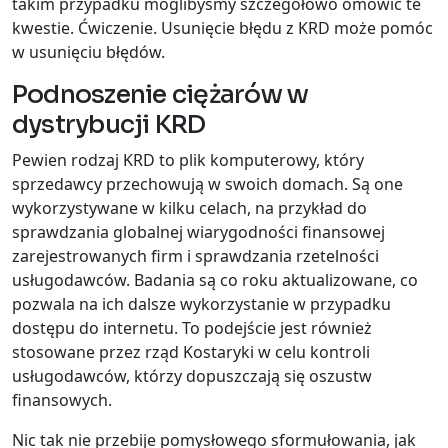
takim przypadku moglibyśmy szczegółowo omówić te
kwestie. Ćwiczenie. Usunięcie błędu z KRD może pomóc
w usunięciu błędów.
Podnoszenie ciężarów w
dystrybucji KRD
Pewien rodzaj KRD to plik komputerowy, który
sprzedawcy przechowują w swoich domach. Są one
wykorzystywane w kilku celach, na przykład do
sprawdzania globalnej wiarygodności finansowej
zarejestrowanych firm i sprawdzania rzetelności
usługodawców. Badania są co roku aktualizowane, co
pozwala na ich dalsze wykorzystanie w przypadku
dostępu do internetu. To podejście jest również
stosowane przez rząd Kostaryki w celu kontroli
usługodawców, którzy dopuszczają się oszustw
finansowych.
Nic tak nie przebije pomysłowego sformułowania, jak