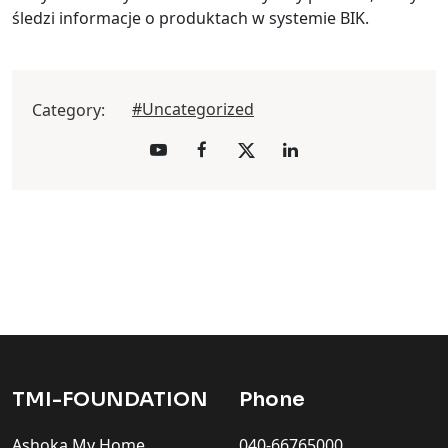
śledzi informacje o produktach w systemie BIK.
#Uncategorized
Category:
TMI-FOUNDATION
Phone
Ashoka My Home
040-66765000