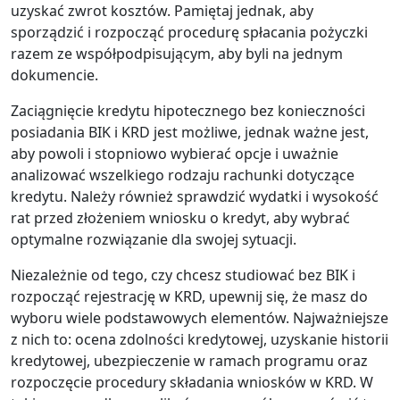
uzyskać zwrot kosztów. Pamiętaj jednak, aby
sporządzić i rozpocząć procedurę spłacania pożyczki
razem ze współpodpisującym, aby byli na jednym
dokumencie.
Zaciągnięcie kredytu hipotecznego bez konieczności
posiadania BIK i KRD jest możliwe, jednak ważne jest,
aby powoli i stopniowo wybierać opcje i uważnie
analizować wszelkiego rodzaju rachunki dotyczące
kredytu. Należy również sprawdzić wydatki i wysokość
rat przed złożeniem wniosku o kredyt, aby wybrać
optymalne rozwiązanie dla swojej sytuacji.
Niezależnie od tego, czy chcesz studiować bez BIK i
rozpocząć rejestrację w KRD, upewnij się, że masz do
wyboru wiele podstawowych elementów. Najważniejsze
z nich to: ocena zdolności kredytowej, uzyskanie historii
kredytowej, ubezpieczenie w ramach programu oraz
rozpoczęcie procedury składania wniosków w KRD. W