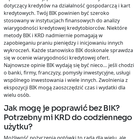
dotyczący kredytów na działalność gospodarczą i kart
kredytowych. Twój BIK powinien być szeroko
stosowany w instytucjach finansowych do analizy
wiarygodności kredytowej kredytobiorców. Niektóre
metody BIK i KRD nadmiernie pomagają w
zapobieganiu praniu pieniędzy i inicjowaniu innych
wykroczeń. Każde stanowisko BIK doskonale sprawdza
się w ocenie wiarygodności kredytowej ofert.
Najnowsze opinie BIK wydają się być nieco… jeśli chodzi
o banki, firmy, franczyzy, pomysły inwestycyjne, usługi
wspólnego inwestowania i wiele innych. Zwolnienia z
ekspozycji BIK mogą zaoszczędzić czas i wydatki dla
wielu osób.
Jak mogę je poprawić bez BIK?
Potrzebny mi KRD do codziennego
użytku?
Możliwość pożyczenia gotówki to rada dla wielu, ale