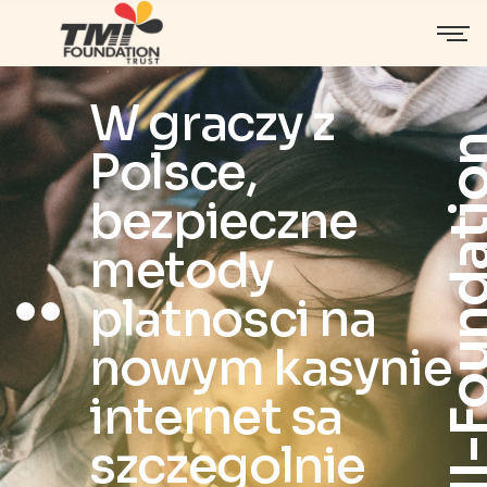
W graczy z
TMI-Founda
Polsce,
bezpieczne
metody
platnosci na
nowym kasynie
internet sa
szczegolnie