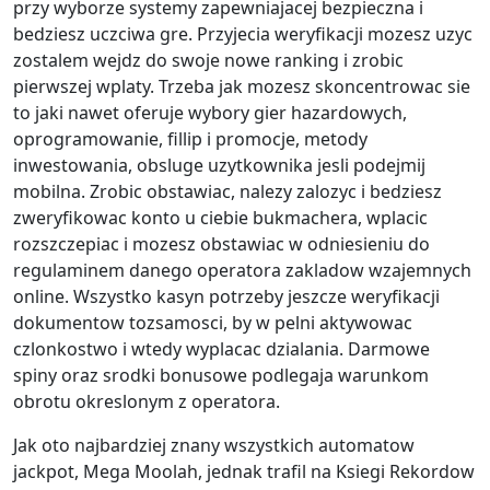
przy wyborze systemy zapewniajacej bezpieczna i
bedziesz uczciwa gre. Przyjecia weryfikacji mozesz uzyc
zostalem wejdz do swoje nowe ranking i zrobic
pierwszej wplaty. Trzeba jak mozesz skoncentrowac sie
to jaki nawet oferuje wybory gier hazardowych,
oprogramowanie, fillip i promocje, metody
inwestowania, obsluge uzytkownika jesli podejmij
mobilna. Zrobic obstawiac, nalezy zalozyc i bedziesz
zweryfikowac konto u ciebie bukmachera, wplacic
rozszczepiac i mozesz obstawiac w odniesieniu do
regulaminem danego operatora zakladow wzajemnych
online. Wszystko kasyn potrzeby jeszcze weryfikacji
dokumentow tozsamosci, by w pelni aktywowac
czlonkostwo i wtedy wyplacac dzialania. Darmowe
spiny oraz srodki bonusowe podlegaja warunkom
obrotu okreslonym z operatora.
Jak oto najbardziej znany wszystkich automatow
jackpot, Mega Moolah, jednak trafil na Ksiegi Rekordow