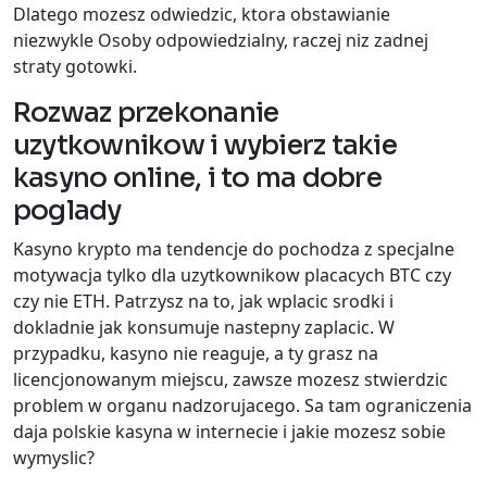
Dlatego mozesz odwiedzic, ktora obstawianie
niezwykle Osoby odpowiedzialny, raczej niz zadnej
straty gotowki.
Rozwaz przekonanie
uzytkownikow i wybierz takie
kasyno online, i to ma dobre
poglady
Kasyno krypto ma tendencje do pochodza z specjalne
motywacja tylko dla uzytkownikow placacych BTC czy
czy nie ETH. Patrzysz na to, jak wplacic srodki i
dokladnie jak konsumuje nastepny zaplacic. W
przypadku, kasyno nie reaguje, a ty grasz na
licencjonowanym miejscu, zawsze mozesz stwierdzic
problem w organu nadzorujacego. Sa tam ograniczenia
daja polskie kasyna w internecie i jakie mozesz sobie
wymyslic?