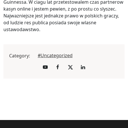
Guinnessa. W ciagu lat przetestowalem czas partnerow
kasyn online i jestem pewien, z po prostu co slyszec.
Najwazniejsze jest jednakze prawo w polskich graczy,
od ludzie res publica posiada swoje wlasne
ustawodawstwo.
#Uncategorized
Category: