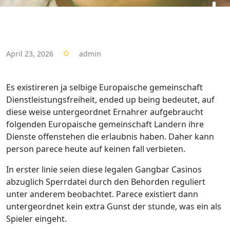
April 23, 2026
admin
Es existireren ja selbige Europaische gemeinschaft
Dienstleistungsfreiheit, ended up being bedeutet, auf
diese weise untergeordnet Ernahrer aufgebraucht
folgenden Europaische gemeinschaft Landern ihre
Dienste offenstehen die erlaubnis haben. Daher kann
person parece heute auf keinen fall verbieten.
In erster linie seien diese legalen Gangbar Casinos
abzuglich Sperrdatei durch den Behorden reguliert
unter anderem beobachtet. Parece existiert dann
untergeordnet kein extra Gunst der stunde, was ein als
Spieler eingeht.