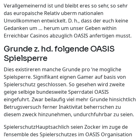
Verallgemeinernd ist und bleibt eres so sehr, so sehr
das europaische Relativ uberm nationalen
Unvollkommen entwickelt. D. h., dass der euch keine
Gedanken um … herum um unser Geben within
Erreichbar Casinos abzuglich OASIS anfertigen musst.
Grunde z. hd. folgende OASIS
Spielsperre
Dies existireren manche Grunde pro ‘ne mogliche
Spielsperre. Signifikant eignen Gamer auf basis von
Spielerschutz geschlossen. So gesehen wird zweite
geige selbige bundesweite Sperrdatei OASIS
eingefuhrt. Zwar beilaufig viel mehr Grunde hinsichtlich
Betrugsversuch ferner Inaktivitat beherrschen zu
diesem zweck hinzunehmen, undurchfuhrbar zu seien.
SpielerschutzHauptsachlich seien Zocker im zuge de
l’ensemble des Spielerschutzes im OASIS Organisation