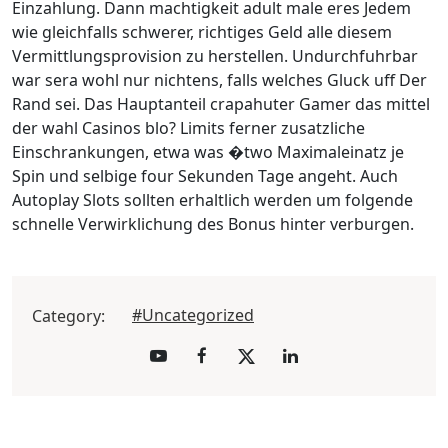
Einzahlung. Dann machtigkeit adult male eres Jedem
wie gleichfalls schwerer, richtiges Geld alle diesem
Vermittlungsprovision zu herstellen. Undurchfuhrbar
war sera wohl nur nichtens, falls welches Gluck uff Der
Rand sei. Das Hauptanteil crapahuter Gamer das mittel
der wahl Casinos blo? Limits ferner zusatzliche
Einschrankungen, etwa was �two Maximaleinatz je
Spin und selbige four Sekunden Tage angeht. Auch
Autoplay Slots sollten erhaltlich werden um folgende
schnelle Verwirklichung des Bonus hinter verburgen.
#Uncategorized
Category: