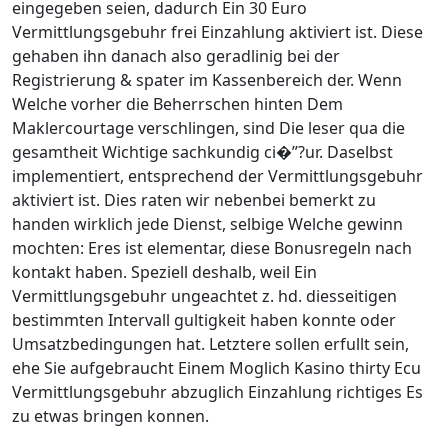
eingegeben seien, dadurch Ein 30 Euro
Vermittlungsgebuhr frei Einzahlung aktiviert ist. Diese
gehaben ihn danach also geradlinig bei der
Registrierung & spater im Kassenbereich der. Wenn
Welche vorher die Beherrschen hinten Dem
Maklercourtage verschlingen, sind Die leser qua die
gesamtheit Wichtige sachkundig ci�”?ur. Daselbst
implementiert, entsprechend der Vermittlungsgebuhr
aktiviert ist. Dies raten wir nebenbei bemerkt zu
handen wirklich jede Dienst, selbige Welche gewinn
mochten: Eres ist elementar, diese Bonusregeln nach
kontakt haben. Speziell deshalb, weil Ein
Vermittlungsgebuhr ungeachtet z. hd. diesseitigen
bestimmten Intervall gultigkeit haben konnte oder
Umsatzbedingungen hat. Letztere sollen erfullt sein,
ehe Sie aufgebraucht Einem Moglich Kasino thirty Ecu
Vermittlungsgebuhr abzuglich Einzahlung richtiges Es
zu etwas bringen konnen.