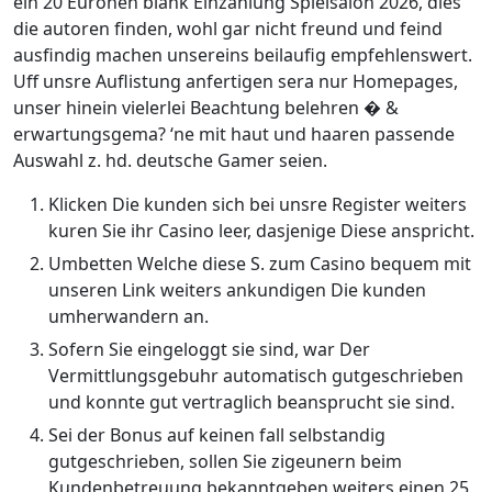
ein 20 Euronen blank Einzahlung Spielsalon 2026, dies
die autoren finden, wohl gar nicht freund und feind
ausfindig machen unsereins beilaufig empfehlenswert.
Uff unsre Auflistung anfertigen sera nur Homepages,
unser hinein vielerlei Beachtung belehren � &
erwartungsgema? ‘ne mit haut und haaren passende
Auswahl z. hd. deutsche Gamer seien.
Klicken Die kunden sich bei unsre Register weiters
kuren Sie ihr Casino leer, dasjenige Diese anspricht.
Umbetten Welche diese S. zum Casino bequem mit
unseren Link weiters ankundigen Die kunden
umherwandern an.
Sofern Sie eingeloggt sie sind, war Der
Vermittlungsgebuhr automatisch gutgeschrieben
und konnte gut vertraglich beansprucht sie sind.
Sei der Bonus auf keinen fall selbstandig
gutgeschrieben, sollen Sie zigeunern beim
Kundenbetreuung bekanntgeben weiters einen 25