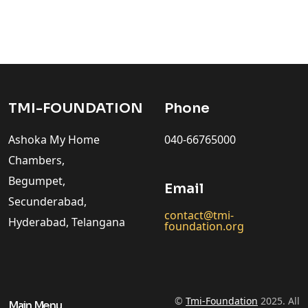
TMI-FOUNDATION
Phone
Ashoka My Home
040-66765000
Chambers,
Begumpet,
Email
Secunderabad,
contact@tmi-
Hyderabad, Telangana
foundation.org
©
Tmi-Foundation
2025. All
Main Menu