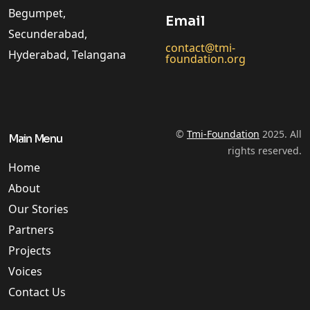
Begumpet,
Email
Secunderabad,
contact@tmi-
Hyderabad, Telangana
foundation.org
©
Tmi-Foundation
2025. All
Main Menu
rights reserved.
Home
About
Our Stories
Partners
Projects
Voices
Contact Us