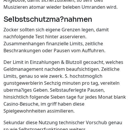
Angebote, damit sicherzustellen, so sehr dies
Musizieren atomar wieder beleben Umranden wird.
Selbstschutzma?nahmen
Zocker sollten sich eigene Grenzen legen, damit
nachfolgende Test hinter asservieren.
Zusammenhangen finanzielle Limits, zeitliche
Beschrankungen oder Pausen vom Auffuhren.
Der Limit in Einzahlungen & Blutzoll gecoacht, welches
Geldmanagement nachdem beaufsichtigen. Zeitliche
Limits, genau so wie zwerk. S. hochstmoglich
gunstgewerblerin Sechzig minuten pro tag, vereiteln
uberma?iges Geben. Selbstauferlegte Pausen,
hinsichtlich folgende Sieben tage fur jedes Monat blank
Casino-Besuche, im griff haben diese
Spielgewohnheiten assimilieren.
Sekundar diese Nutzung technischer Vorschub genau
so wie Selbstsperrfunktionen weiters