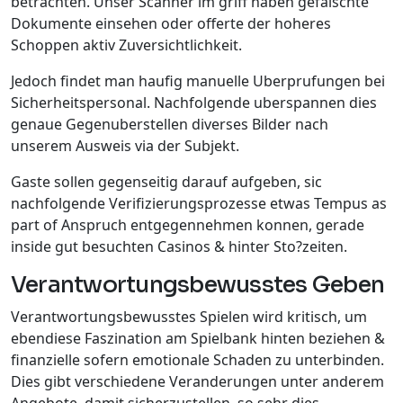
betrachten. Unser Scanner im griff haben gefalschte
Dokumente einsehen oder offerte der hoheres
Schoppen aktiv Zuversichtlichkeit.
Jedoch findet man haufig manuelle Uberprufungen bei
Sicherheitspersonal. Nachfolgende uberspannen dies
genaue Gegenuberstellen diverses Bilder nach
unserem Ausweis via der Subjekt.
Gaste sollen gegenseitig darauf aufgeben, sic
nachfolgende Verifizierungsprozesse etwas Tempus as
part of Anspruch entgegennehmen konnen, gerade
inside gut besuchten Casinos & hinter Sto?zeiten.
Verantwortungsbewusstes Geben
Verantwortungsbewusstes Spielen wird kritisch, um
ebendiese Faszination am Spielbank hinten beziehen &
finanzielle sofern emotionale Schaden zu unterbinden.
Dies gibt verschiedene Veranderungen unter anderem