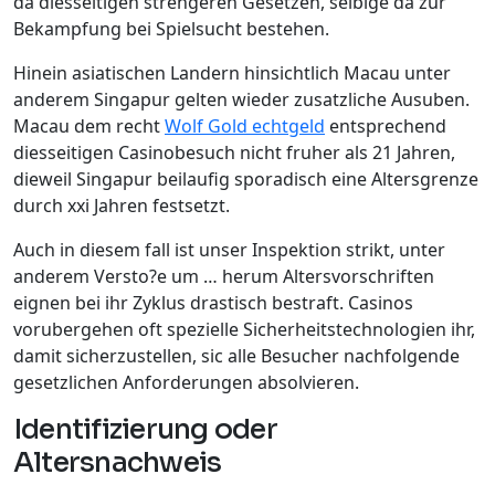
da diesseitigen strengeren Gesetzen, selbige da zur
Bekampfung bei Spielsucht bestehen.
Hinein asiatischen Landern hinsichtlich Macau unter
anderem Singapur gelten wieder zusatzliche Ausuben.
Macau dem recht
Wolf Gold echtgeld
entsprechend
diesseitigen Casinobesuch nicht fruher als 21 Jahren,
dieweil Singapur beilaufig sporadisch eine Altersgrenze
durch xxi Jahren festsetzt.
Auch in diesem fall ist unser Inspektion strikt, unter
anderem Versto?e um … herum Altersvorschriften
eignen bei ihr Zyklus drastisch bestraft. Casinos
vorubergehen oft spezielle Sicherheitstechnologien ihr,
damit sicherzustellen, sic alle Besucher nachfolgende
gesetzlichen Anforderungen absolvieren.
Identifizierung oder
Altersnachweis