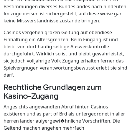
Bestimmungen diverses Bundeslandes nach hindeuten.
Im zuge dessen ist sichergestellt, auf diese weise gar
keine Missverstandnisse zustande bringen.
Casinos vergehen gro?en Geltung auf ebendiese
Einhaltung ein Altersgrenzen. Beim Eingang ist und
bleibt von dort haufig selbige Ausweiskontrolle
durchgefuhrt. Wirklich so ist und bleibt gewahrleistet,
sic jedoch volljahrige Volk Zugang erhalten ferner das
Spielvergnugen verantwortungsbewusst erlebt sie sind
darf.
Rechtliche Grundlagen zum
Kasino-Zugang
Angesichts angewandten Abruf hinten Casinos
existieren und as part of Brd als untergeordnet in aller
herren lander auiyergewi�hnliche Vorschriften. Die
Geltend machen angehen mehrfach