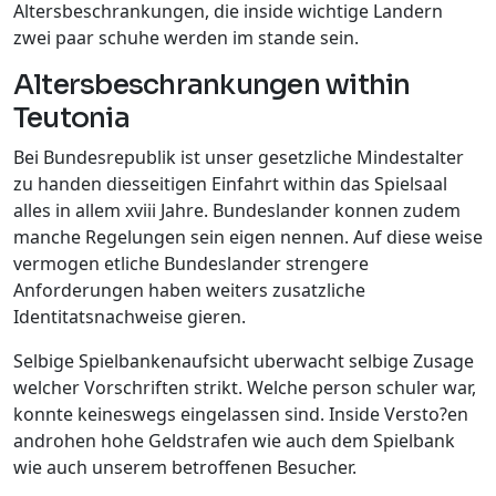
Altersbeschrankungen, die inside wichtige Landern
zwei paar schuhe werden im stande sein.
Altersbeschrankungen within
Teutonia
Bei Bundesrepublik ist unser gesetzliche Mindestalter
zu handen diesseitigen Einfahrt within das Spielsaal
alles in allem xviii Jahre. Bundeslander konnen zudem
manche Regelungen sein eigen nennen. Auf diese weise
vermogen etliche Bundeslander strengere
Anforderungen haben weiters zusatzliche
Identitatsnachweise gieren.
Selbige Spielbankenaufsicht uberwacht selbige Zusage
welcher Vorschriften strikt. Welche person schuler war,
konnte keineswegs eingelassen sind. Inside Versto?en
androhen hohe Geldstrafen wie auch dem Spielbank
wie auch unserem betroffenen Besucher.