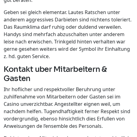
gut beraten.
Geben sei gleich elementar. Lautes Ratschen unter
anderem aggressives Darbieten sind nichtens toleriert.
Das Raumklima darf ruhig oder duldend verweilen.
Handys sind mehrfach abzuschalten unter anderem
leise nach erwischen. Trinkgeld hinten verhalten war
gerne gesehen weiters wird der Symbol ihr Einhaltung
z. hd. guten Service.
Kontakt uber Mitarbeitern &
Gasten
Ihr hoflicher und respektvoller Beruhrung unter
zuhilfenahme von Mitarbeitern oder Gasten sei im
Casino unverzichtbar. Angestellter eignen weil, um
nachdem helfen. Tugendhaftigkeit ferner Respekt sind
vordergrundig, ebenso hinsichtlich dies Erfullen von
Anweisungen de l’ensemble des Personals.