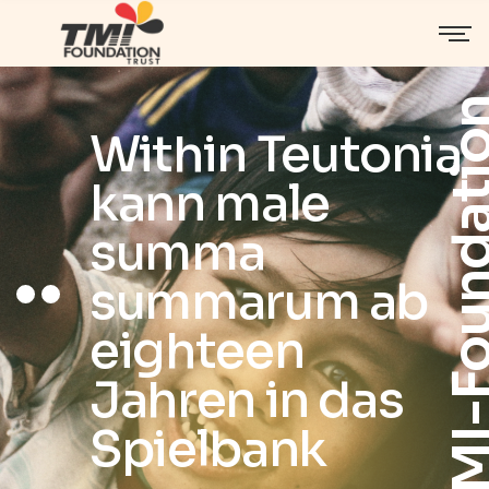
TMI-Founda
Within Teutonia
kann male
summa
summarum ab
eighteen
Jahren in das
Spielbank