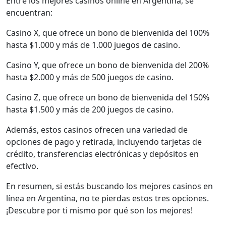
Entre los mejores casinos online en Argentina, se
encuentran:
Casino X, que ofrece un bono de bienvenida del 100%
hasta $1.000 y más de 1.000 juegos de casino.
Casino Y, que ofrece un bono de bienvenida del 200%
hasta $2.000 y más de 500 juegos de casino.
Casino Z, que ofrece un bono de bienvenida del 150%
hasta $1.500 y más de 200 juegos de casino.
Además, estos casinos ofrecen una variedad de
opciones de pago y retirada, incluyendo tarjetas de
crédito, transferencias electrónicas y depósitos en
efectivo.
En resumen, si estás buscando los mejores casinos en
línea en Argentina, no te pierdas estos tres opciones.
¡Descubre por ti mismo por qué son los mejores!