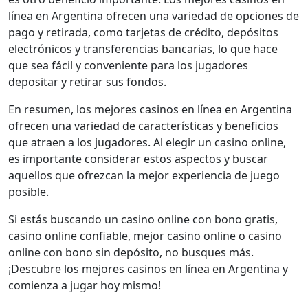
línea en Argentina ofrecen una variedad de opciones de
pago y retirada, como tarjetas de crédito, depósitos
electrónicos y transferencias bancarias, lo que hace
que sea fácil y conveniente para los jugadores
depositar y retirar sus fondos.
En resumen, los mejores casinos en línea en Argentina
ofrecen una variedad de características y beneficios
que atraen a los jugadores. Al elegir un casino online,
es importante considerar estos aspectos y buscar
aquellos que ofrezcan la mejor experiencia de juego
posible.
Si estás buscando un casino online con bono gratis,
casino online confiable, mejor casino online o casino
online con bono sin depósito, no busques más.
¡Descubre los mejores casinos en línea en Argentina y
comienza a jugar hoy mismo!