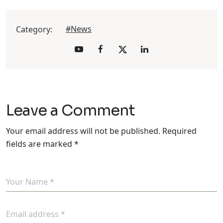
#News
Category:
Leave a Comment
Your email address will not be published.
Required
fields are marked
*
Your Name *
Email address *