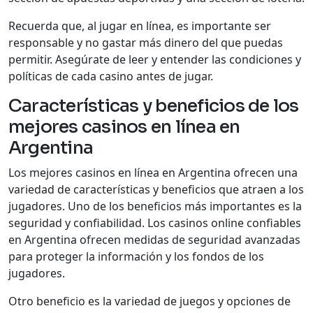
Recuerda que, al jugar en línea, es importante ser
responsable y no gastar más dinero del que puedas
permitir. Asegúrate de leer y entender las condiciones y
políticas de cada casino antes de jugar.
Características y beneficios de los
mejores casinos en línea en
Argentina
Los mejores casinos en línea en Argentina ofrecen una
variedad de características y beneficios que atraen a los
jugadores. Uno de los beneficios más importantes es la
seguridad y confiabilidad. Los casinos online confiables
en Argentina ofrecen medidas de seguridad avanzadas
para proteger la información y los fondos de los
jugadores.
Otro beneficio es la variedad de juegos y opciones de