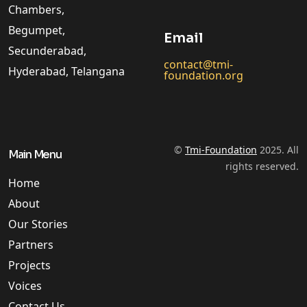
Chambers,
Begumpet,
Email
Secunderabad,
contact@tmi-
Hyderabad, Telangana
foundation.org
©
Tmi-Foundation
2025. All
Main Menu
rights reserved.
Home
About
Our Stories
Partners
Projects
Voices
Contact Us