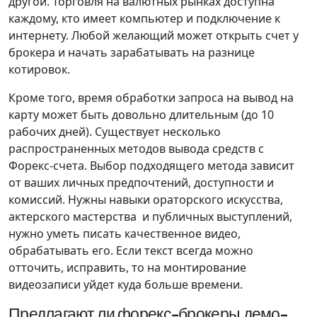
другой. Торговля на валютных рынках доступна
каждому, кто имеет компьютер и подключение к
интернету. Любой желающий может открыть счет у
брокера и начать зарабатывать на разнице
котировок.
Кроме того, время обработки запроса на вывод на
карту может быть довольно длительным (до 10
рабочих дней). Существует несколько
распространенных методов вывода средств с
Форекс-счета. Выбор подходящего метода зависит
от ваших личных предпочтений, доступности и
комиссий. Нужны навыки ораторского искусства,
актерского мастерства и публичных выступлений,
нужно уметь писать качественное видео,
обрабатывать его. Если текст всегда можно
отточить, исправить, то на монтирование
видеозаписи уйдет куда больше времени.
Предлагают ли форекс-брокеры демо-