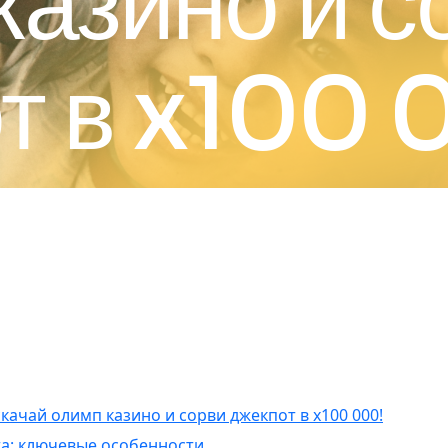
казино и с
т в x100 
качай олимп казино и сорви джекпот в x100 000!
а: ключевые особенности