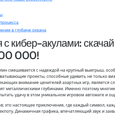
ры
процесса
ение в глубине океана
 с кибер-акулами: скачай
100 000!
алин смешивается с надеждой на крупный выигрыш, ос
ахватывающие проекты, способные удивить не только в
лекающих внимание ценителей азартных игр, является 
авят металлическими глубинами. Именно поэтому многи
спытать удачу в этом уникальном игровом автомате и о
ов; это настоящее приключение, где каждый символ, ка
екпоту. Динамичная графика, впечатляющий звук и зах