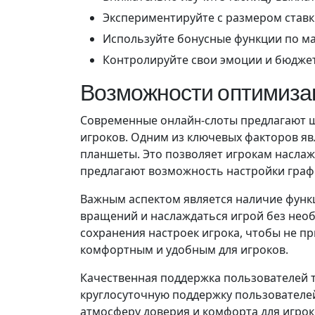
Экспериментируйте с размером ставк
Используйте бонусные функции по ма
Контролируйте свои эмоции и бюджет
Возможности оптимизац
Современные онлайн-слоты предлагают ш
игроков. Одним из ключевых факторов яв
планшеты. Это позволяет игрокам наслаж
предлагают возможность настройки графи
Важным аспектом является наличие функц
вращений и наслаждаться игрой без нео
сохранения настроек игрока, чтобы не п
комфортным и удобным для игроков.
Качественная поддержка пользователей т
круглосуточную поддержку пользователе
атмосферу доверия и комфорта для игрок