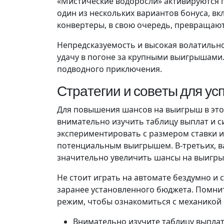
«Мистические водоросли» активируются 
один из нескольких вариантов бонуса, 
конвертеры, в свою очередь, превращаю
Непредсказуемость и высокая волатильно
удачу в погоне за крупными выигрышами
подводного приключения.
Стратегии и советы для ус
Для повышения шансов на выигрыш в это
внимательно изучить таблицу выплат и с
экспериментировать с размером ставки и
потенциальным выигрышем. В-третьих, ва
значительно увеличить шансы на выигры
Не стоит играть на автомате бездумно и 
заранее установленного бюджета. Помните
режим, чтобы ознакомиться с механикой с
Внимательно изучите таблицу выплат