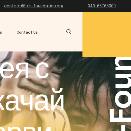
TMI-Founda
contact@tmi-foundation.org
040-66765000
es
Contact Us
ея с
качай