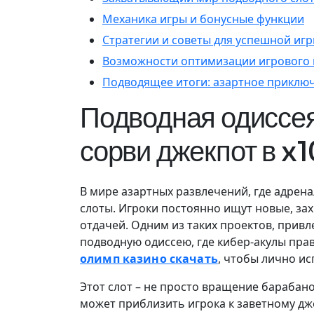
Механика игры и бонусные функции
Стратегии и советы для успешной иг
Возможности оптимизации игрового 
Подводящее итоги: азартное приключ
Подводная одиссея
сорви джекпот в x
В мире азартных развлечений, где адрен
слоты. Игроки постоянно ищут новые, з
отдачей. Одним из таких проектов, прив
подводную одиссею, где кибер-акулы пр
олимп казино скачать
, чтобы лично и
Этот слот – не просто вращение барабан
может приблизить игрока к заветному дж