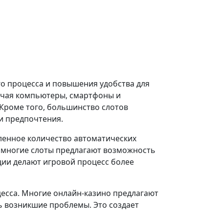
о процесса и повышения удобства для
лючая компьютеры, смартфоны и
 Кроме того, большинство слотов
и предпочтения.
еленное количество автоматических
е многие слоты предлагают возможность
ции делают игровой процесс более
есса. Многие онлайн-казино предлагают
ь возникшие проблемы. Это создает